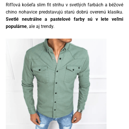
Rifľová košeľa slim fit strihu v svetlých farbách a béžové
chino nohavice predstavujú starú dobrú overenú klasiku.
Svetlé neutrálne a
pastelové farby sú v lete veľmi
populárne
, ale aj trendy.