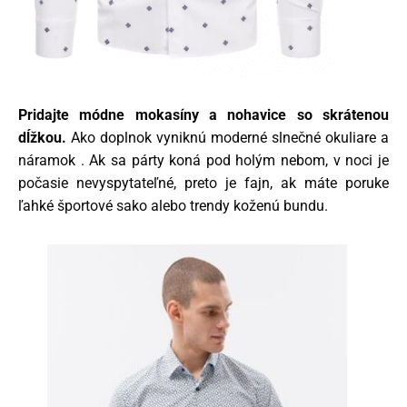
Pridajte módne mokasíny a nohavice so skrátenou
dĺžkou.
Ako doplnok vyniknú moderné slnečné okuliare a
náramok . Ak sa párty koná pod holým nebom, v noci je
počasie nevyspytateľné, preto je fajn, ak máte poruke
ľahké športové sako alebo trendy koženú bundu.