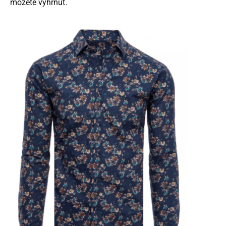
môžete vyhrnúť.