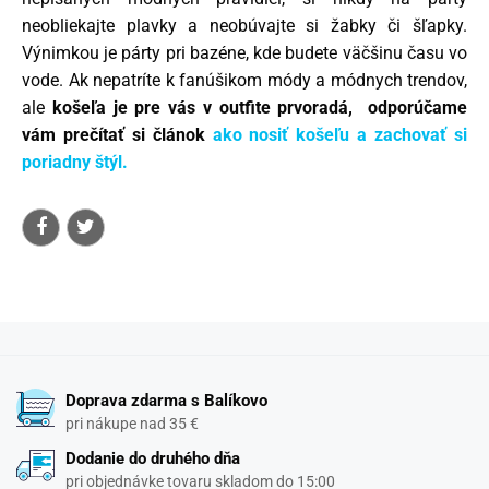
neobliekajte plavky a neobúvajte si žabky či šľapky.
Výnimkou je párty pri bazéne, kde budete väčšinu času vo
vode. Ak nepatríte k fanúšikom módy a módnych trendov,
ale
košeľa je pre vás v outfite prvoradá, odporúčame
vám prečítať si článok
ako nosiť košeľu a zachovať si
poriadny štýl.
Doprava zdarma s Balíkovo
pri nákupe nad 35 €
Dodanie do druhého dňa
pri objednávke tovaru skladom do 15:00