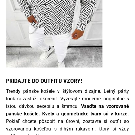
PRIDAJTE DO OUTFITU VZORY!
Trendy pánske košele v štýlovom dizajne. Letný párty
look si zaslúži okoreniť. Vyzerajte moderne, originálne s
istou dávkou sexepílu a šmrncu.
Vsaďte na vzorované
pánske košele. Kvety a geometrické tvary sú v kurze.
Pokiaľ chcete pôsobiť na úrovni, zostavte si outfit so
vzorovanou košeľou s dlhým rukávom, ktorý si vždy