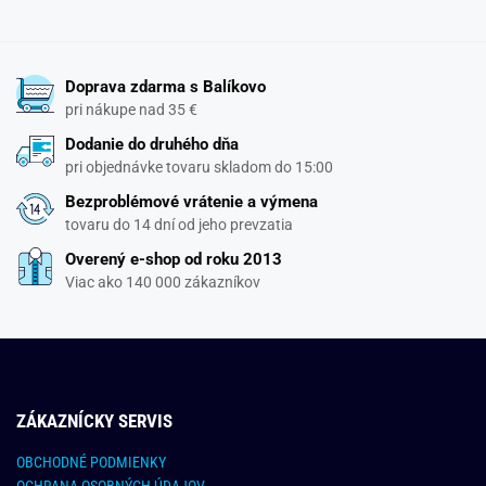
Doprava zdarma s Balíkovo
pri nákupe nad 35 €
Dodanie do druhého dňa
pri objednávke tovaru skladom do 15:00
Bezproblémové vrátenie a výmena
tovaru do 14 dní od jeho prevzatia
Overený e-shop od roku 2013
Viac ako 140 000 zákazníkov
ZÁKAZNÍCKY SERVIS
OBCHODNÉ PODMIENKY
OCHRANA OSOBNÝCH ÚDAJOV