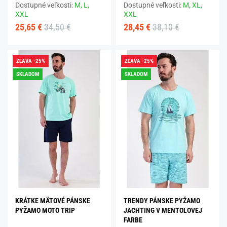
Dostupné veľkosti:
M,
L,
Dostupné veľkosti:
M,
XL,
XXL
XXL
25,65 €
34,50 €
28,45 €
38,10 €
ZĽAVA -25%
ZĽAVA -25%
SKLADOM
SKLADOM
KRÁTKE MÄTOVÉ PÁNSKE
TRENDY PÁNSKE PYŽAMO
PYŽAMO MOTO TRIP
JACHTING V MENTOLOVEJ
FARBE