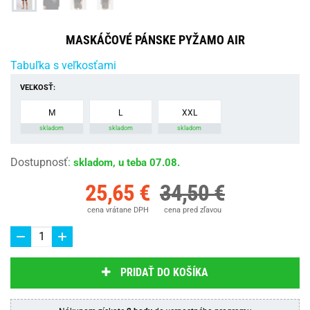
MASKÁČOVÉ PÁNSKE PYŽAMO AIR
Tabuľka s veľkosťami
VEĽKOSŤ:
M
L
XXL
skladom
skladom
skladom
Dostupnosť
:
skladom, u teba 07.08.
25,65 €
34,50 €
cena vrátane DPH
cena pred zľavou
PRIDAŤ DO KOŠÍKA