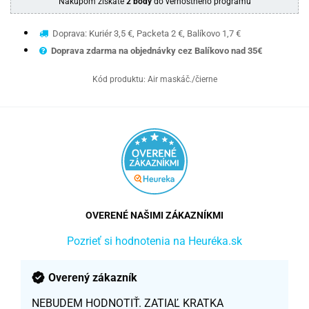
Nákupom získate
2 body
do vernostného programu
Doprava: Kuriér 3,5 €, Packeta 2 €, Balíkovo 1,7 €
Doprava zdarma na objednávky cez Balíkovo nad 35€
Kód produktu:
Air maskáč./čierne
OVERENÉ NAŠIMI ZÁKAZNÍKMI
Pozrieť si hodnotenia na Heuréka.sk
Overený zákazník
NEBUDEM HODNOTIŤ. ZATIAĽ KRATKA