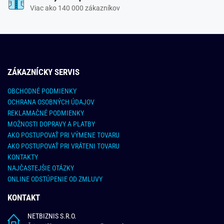
Viac ako 140 000 zákazníkov
ZÁKAZNÍCKY SERVIS
OBCHODNÉ PODMIENKY
OCHRANA OSOBNÝCH ÚDAJOV
REKLAMAČNÉ PODMIENKY
MOŽNOSTI DOPRAVY A PLATBY
AKO POSTUPOVAŤ PRI VÝMENE TOVARU
AKO POSTUPOVAŤ PRI VRÁTENI TOVARU
KONTAKTY
NAJČASTEJŠIE OTÁZKY
ONLINE ODSTÚPENIE OD ZMLUVY
KONTAKT
NETBIZNIS S.R.O.