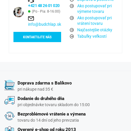
+421 48 26 01 020
Ako postupovať pri
výmene tovaru
(Po - Pia: 8-16:00)
Ako postupovať pri
vrátení tovaru
info@budchlap.sk
Najčastejšie otázky
Tabuľky veľkostí
KONTAKTUJTE NÁS
Doprava zdarma s Balíkovo
pri nákupe nad 35 €
Dodanie do druhého dňa
pri objednávke tovaru skladom do 15:00
Bezproblémové vrátenie a výmena
tovaru do 14 dní od jeho prevzatia
Overený e-shop od roku 2013