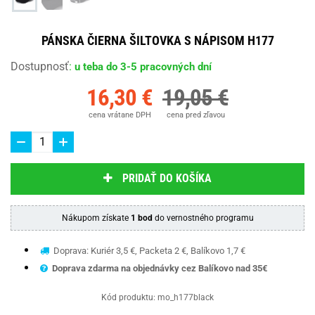
PÁNSKA ČIERNA ŠILTOVKA S NÁPISOM H177
Dostupnosť
:
u teba do 3-5 pracovných dní
16,30 €
19,05 €
cena vrátane DPH
cena pred zľavou
PRIDAŤ DO KOŠÍKA
Nákupom získate
1 bod
do vernostného programu
Doprava: Kuriér 3,5 €, Packeta 2 €, Balíkovo 1,7 €
Doprava zdarma na objednávky cez Balíkovo nad 35€
Kód produktu:
mo_h177black