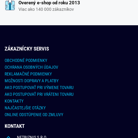
Overený e-shop od roku 2013
Viac ako 140 000 zákazníkov
ZÁKAZNÍCKY SERVIS
OBCHODNÉ PODMIENKY
OCHRANA OSOBNÝCH ÚDAJOV
REKLAMAČNÉ PODMIENKY
MOŽNOSTI DOPRAVY A PLATBY
AKO POSTUPOVAŤ PRI VÝMENE TOVARU
AKO POSTUPOVAŤ PRI VRÁTENI TOVARU
KONTAKTY
NAJČASTEJŠIE OTÁZKY
ONLINE ODSTÚPENIE OD ZMLUVY
KONTAKT
NETBIZNIS S.R.O.