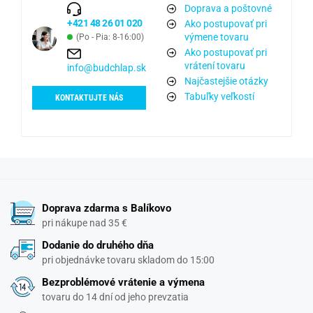
Doprava a poštovné
+421 48 26 01 020
Ako postupovať pri
výmene tovaru
(Po - Pia: 8-16:00)
Ako postupovať pri
vrátení tovaru
info@budchlap.sk
Najčastejšie otázky
Tabuľky veľkostí
KONTAKTUJTE NÁS
Doprava zdarma s Balíkovo
pri nákupe nad 35 €
Dodanie do druhého dňa
pri objednávke tovaru skladom do 15:00
Bezproblémové vrátenie a výmena
tovaru do 14 dní od jeho prevzatia