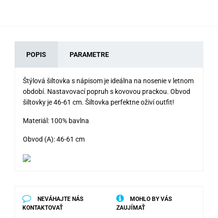
POPIS
PARAMETRE
Štýlová šiltovka s nápisom je ideálna na nosenie v letnom
období. Nastavovací popruh s kovovou prackou. Obvod
šiltovky je 46-61 cm. Šiltovka perfektne oživí outfit!
Materiál: 100% bavlna
Obvod (A): 46-61 cm
NEVÁHAJTE NÁS
MOHLO BY VÁS
KONTAKTOVAŤ
ZAUJÍMAŤ