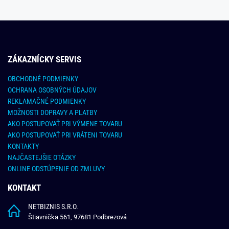
ZÁKAZNÍCKY SERVIS
OBCHODNÉ PODMIENKY
OCHRANA OSOBNÝCH ÚDAJOV
REKLAMAČNÉ PODMIENKY
MOŽNOSTI DOPRAVY A PLATBY
AKO POSTUPOVAŤ PRI VÝMENE TOVARU
AKO POSTUPOVAŤ PRI VRÁTENI TOVARU
KONTAKTY
NAJČASTEJŠIE OTÁZKY
ONLINE ODSTÚPENIE OD ZMLUVY
KONTAKT
NETBIZNIS S.R.O.
Štiavnička 561, 97681 Podbrezová