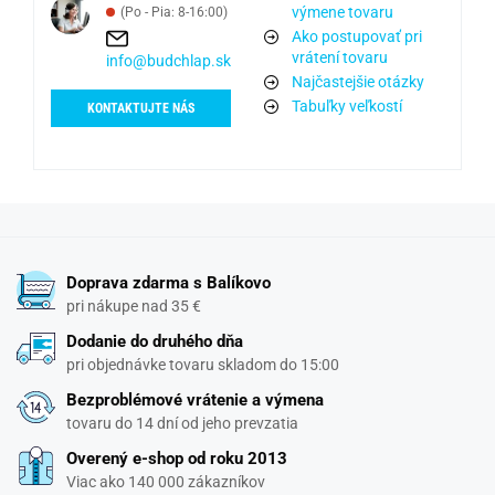
výmene tovaru
(Po - Pia: 8-16:00)
Ako postupovať pri
vrátení tovaru
info@budchlap.sk
Najčastejšie otázky
Tabuľky veľkostí
KONTAKTUJTE NÁS
Doprava zdarma s Balíkovo
pri nákupe nad 35 €
Dodanie do druhého dňa
pri objednávke tovaru skladom do 15:00
Bezproblémové vrátenie a výmena
tovaru do 14 dní od jeho prevzatia
Overený e-shop od roku 2013
Viac ako 140 000 zákazníkov