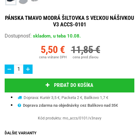
PÁNSKA TMAVO MODRÁ ŠILTOVKA S VEĽKOU NÁŠIVKOU
V3 ACCS-0101
Dostupnosť
:
skladom, u teba 10.08.
5,50 €
11,85 €
cena vrátane DPH
cena pred zľavou
PRIDAŤ DO KOŠÍKA
Doprava: Kuriér 3,5 €, Packeta 2 €, Balíkovo 1,7 €
Doprava zdarma na objednávky cez Balíkovo nad 35€
Kód produktu:
mo_accs/0101/v3navy
ĎALŠIE VARIANTY