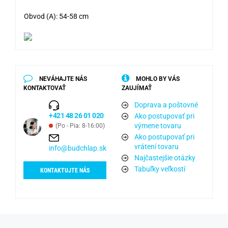
Obvod (A): 54-58 cm
NEVÁHAJTE NÁS
MOHLO BY VÁS
KONTAKTOVAŤ
ZAUJÍMAŤ
Doprava a poštovné
+421 48 26 01 020
Ako postupovať pri
výmene tovaru
(Po - Pia: 8-16:00)
Ako postupovať pri
vrátení tovaru
info@budchlap.sk
Najčastejšie otázky
Tabuľky veľkostí
KONTAKTUJTE NÁS