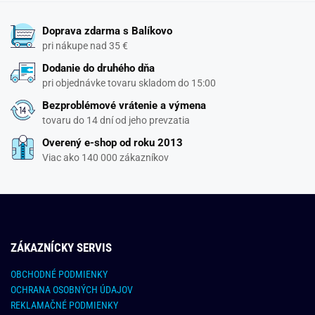
Doprava zdarma s Balíkovo
pri nákupe nad 35 €
Dodanie do druhého dňa
pri objednávke tovaru skladom do 15:00
Bezproblémové vrátenie a výmena
tovaru do 14 dní od jeho prevzatia
Overený e-shop od roku 2013
Viac ako 140 000 zákazníkov
ZÁKAZNÍCKY SERVIS
OBCHODNÉ PODMIENKY
OCHRANA OSOBNÝCH ÚDAJOV
REKLAMAČNÉ PODMIENKY