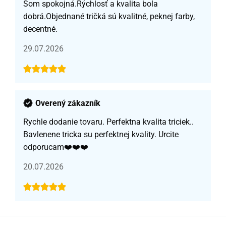
Som spokojná.Rýchlosť a kvalita bola
dobrá.Objednané tričká sú kvalitné, peknej farby,
decentné.
29.07.2026
Overený zákazník
Rychle dodanie tovaru. Perfektna kvalita triciek..
Bavlenene tricka su perfektnej kvality. Urcite
odporucam❤️❤️❤️
20.07.2026