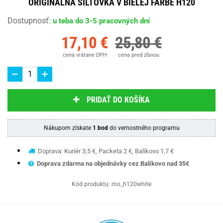
ORIGINÁLNA ŠILTOVKA V BIELEJ FARBE H120
Dostupnosť
:
u teba do 3-5 pracovných dní
17,10 €
25,80 €
cena vrátane DPH
cena pred zľavou
PRIDAŤ DO KOŠÍKA
Nákupom získate
1 bod
do vernostného programu
Doprava: Kuriér 3,5 €, Packeta 2 €, Balíkovo 1,7 €
Doprava zdarma na objednávky cez Balíkovo nad 35€
Kód produktu:
mo_h120white