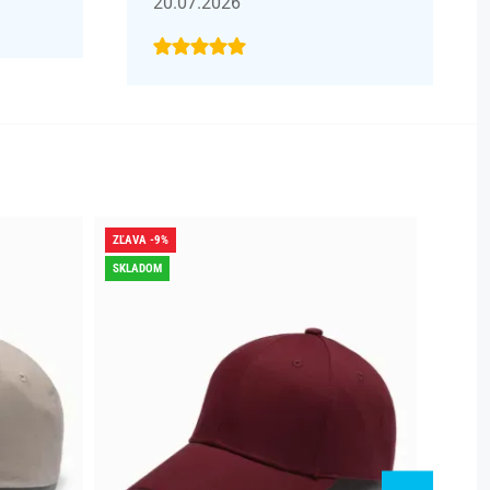
20.07.2026
ZĽAVA -9%
ZĽAVA -
SKLADOM
SKLADO