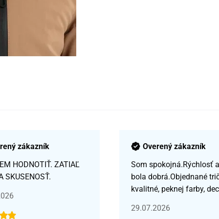
rený zákazník
Overený zákazník
EM HODNOTIŤ. ZATIAĽ
Som spokojná.Rýchlosť a 
A SKUSENOSŤ.
bola dobrá.Objednané tri
kvalitné, peknej farby, de
2026
29.07.2026