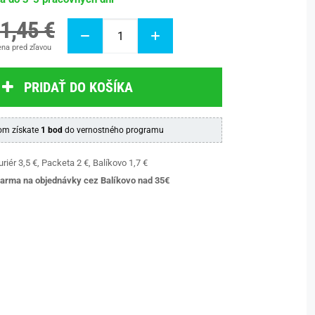
1,45 €
na pred zľavou
PRIDAŤ DO KOŠÍKA
m získate
1 bod
do vernostného programu
riér 3,5 €, Packeta 2 €, Balíkovo 1,7 €
arma na objednávky cez Balíkovo nad 35€