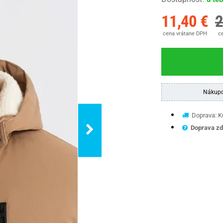
11,40 €
2
cena vrátane DPH
ce
Nákupo
Doprava: Ku
Doprava zd