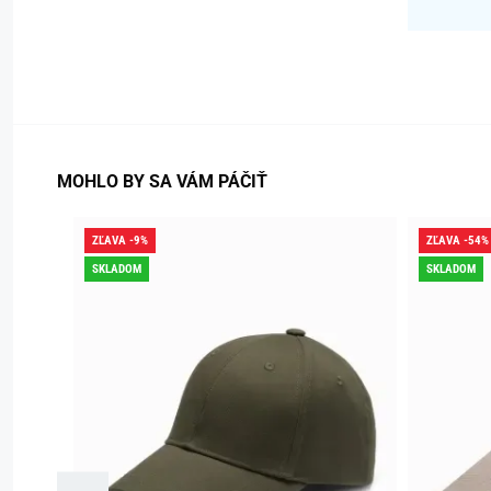
MOHLO BY SA VÁM PÁČIŤ
ZĽAVA -9%
ZĽAVA -54%
SKLADOM
SKLADOM