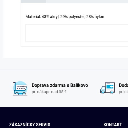
Materiál: 43% akryl, 29% polyester, 28% nylon
Doprava zdarma s Balíkovo
Doda
pri nákupe nad 35 €
pri 
ZÁKAZNÍCKY SERVIS
KONTAKT