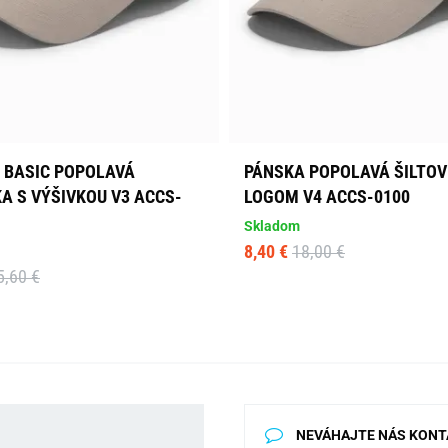
 BASIC POPOLAVÁ
PÁNSKA POPOLAVÁ ŠILTOV
A S VÝŠIVKOU V3 ACCS-
LOGOM V4 ACCS-0100
Skladom
8,40 €
18,00 €
5,60 €
NEVÁHAJTE NÁS KONT