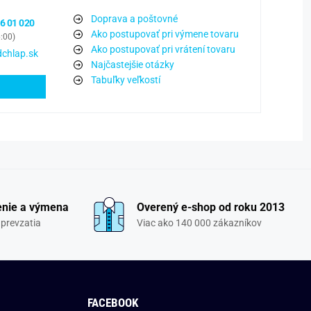
Doprava a poštovné
6 01 020
Ako postupovať pri výmene tovaru
6:00)
Ako postupovať pri vrátení tovaru
chlap.sk
Najčastejšie otázky
Tabuľky veľkostí
enie a výmena
Overený e-shop od roku 2013
 prevzatia
Viac ako 140 000 zákazníkov
FACEBOOK