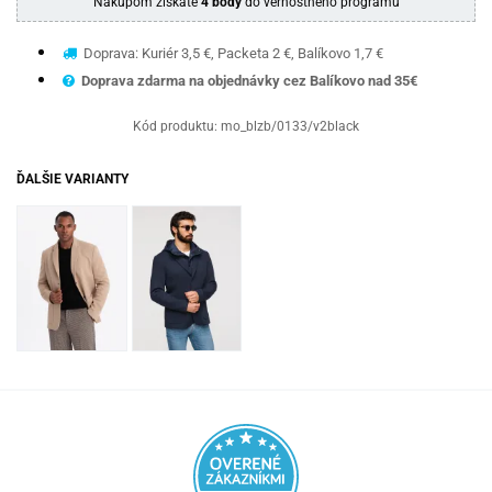
Nákupom získate
4 body
do vernostného programu
Doprava: Kuriér 3,5 €, Packeta 2 €, Balíkovo 1,7 €
Doprava zdarma na objednávky cez Balíkovo nad 35€
Kód produktu:
mo_blzb/0133/v2black
ĎALŠIE VARIANTY