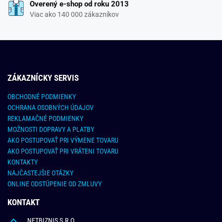
Overený e-shop od roku 2013
Viac ako 140 000 zákazníkov
ZÁKAZNÍCKY SERVIS
OBCHODNÉ PODMIENKY
OCHRANA OSOBNÝCH ÚDAJOV
REKLAMAČNÉ PODMIENKY
MOŽNOSTI DOPRAVY A PLATBY
AKO POSTUPOVAŤ PRI VÝMENE TOVARU
AKO POSTUPOVAŤ PRI VRÁTENI TOVARU
KONTAKTY
NAJČASTEJŠIE OTÁZKY
ONLINE ODSTÚPENIE OD ZMLUVY
KONTAKT
NETBIZNIS S.R.O.