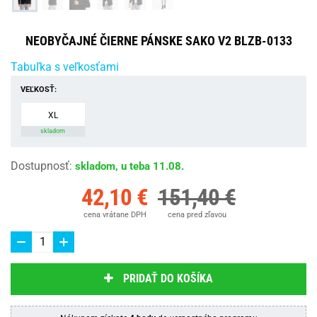
NEOBYČAJNÉ ČIERNE PÁNSKE SAKO V2 BLZB-0133
Tabuľka s veľkosťami
VEĽKOSŤ:
XL
skladom
Dostupnosť
:
skladom, u teba 11.08.
42,10 €
151,40 €
cena vrátane DPH
cena pred zľavou
PRIDAŤ DO KOŠÍKA