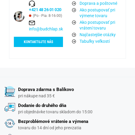
Doprava a poštovné
+421 48 26 01 020
Ako postupovať pri
výmene tovaru
(Po - Pia: 8-16:00)
Ako postupovať pri
vrátení tovaru
info@budchlap.sk
Najčastejšie otázky
Tabuľky veľkostí
KONTAKTUJTE NÁS
Doprava zdarma s Balíkovo
pri nákupe nad 35 €
Dodanie do druhého dňa
pri objednávke tovaru skladom do 15:00
Bezproblémové vrátenie a výmena
tovaru do 14 dní od jeho prevzatia