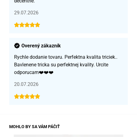
decentné.
29.07.2026
Overený zákazník
Rychle dodanie tovaru. Perfektna kvalita triciek..
Bavlenene tricka su perfektnej kvality. Urcite
odporucam❤️❤️❤️
20.07.2026
MOHLO BY SA VÁM PÁČIŤ