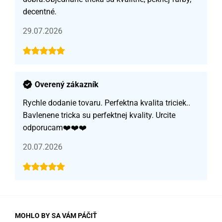
decentné.
29.07.2026
Overený zákazník
Rychle dodanie tovaru. Perfektna kvalita triciek..
Bavlenene tricka su perfektnej kvality. Urcite
odporucam❤️❤️❤️
20.07.2026
MOHLO BY SA VÁM PÁČIŤ