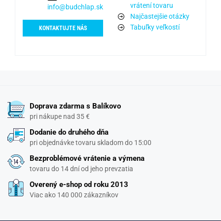
vrátení tovaru
info@budchlap.sk
Najčastejšie otázky
Tabuľky veľkostí
KONTAKTUJTE NÁS
Doprava zdarma s Balíkovo
pri nákupe nad 35 €
Dodanie do druhého dňa
pri objednávke tovaru skladom do 15:00
Bezproblémové vrátenie a výmena
tovaru do 14 dní od jeho prevzatia
Overený e-shop od roku 2013
Viac ako 140 000 zákazníkov