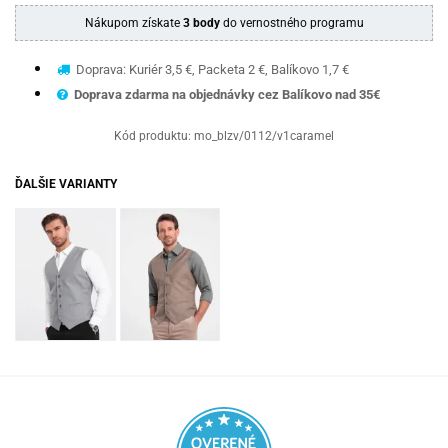
Nákupom získate
3 body
do vernostného programu
Doprava: Kuriér 3,5 €, Packeta 2 €, Balíkovo 1,7 €
Doprava zdarma na objednávky cez Balíkovo nad 35€
Kód produktu:
mo_blzv/0112/v1caramel
ĎALŠIE VARIANTY