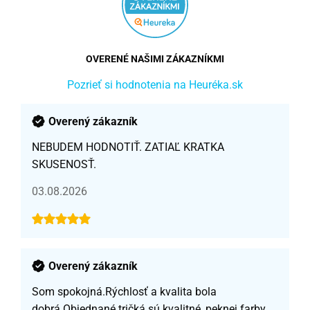
OVERENÉ NAŠIMI ZÁKAZNÍKMI
Pozrieť si hodnotenia na Heuréka.sk
Overený zákazník
NEBUDEM HODNOTIŤ. ZATIAĽ KRATKA
SKUSENOSŤ.
03.08.2026
Overený zákazník
Som spokojná.Rýchlosť a kvalita bola
dobrá.Objednané tričká sú kvalitné, peknej farby,