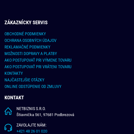
ZÁKAZNÍCKY SERVIS
OBCHODNÉ PODMIENKY
OCHRANA OSOBNÝCH ÚDAJOV
REKLAMAČNÉ PODMIENKY
MOŽNOSTI DOPRAVY A PLATBY
AKO POSTUPOVAŤ PRI VÝMENE TOVARU
AKO POSTUPOVAŤ PRI VRÁTENI TOVARU
KONTAKTY
NAJČASTEJŠIE OTÁZKY
ONLINE ODSTÚPENIE OD ZMLUVY
KONTAKT
NETBIZNIS S.R.O.
Štiavnička 561, 97681 Podbrezová
ZAVOLAJTE NÁM:
+421 48 26 01 020