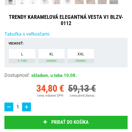
TRENDY KARAMELOVÁ ELEGANTNÁ VESTA V1 BLZV-
0112
Tabuľka s veľkosťami
VEĽKOSŤ:
L
XL
XXL
3 - 5 dní
skladom
skladom
Dostupnosť
:
skladom, u teba 10.08.
34,80 €
59,13 €
cena vrátane DPH
cena pred zľavou
PRIDAŤ DO KOŠÍKA