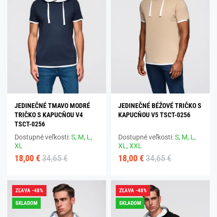
JEDINEČNÉ TMAVO MODRÉ
JEDINEČNÉ BÉŽOVÉ TRIČKO S
TRIČKO S KAPUCŇOU V4
KAPUCŇOU V5 TSCT-0256
TSCT-0256
Dostupné veľkosti:
S,
M,
L,
Dostupné veľkosti:
S,
M,
L,
XL
XL,
XXL
18,00 €
34,65 €
18,00 €
34,65 €
ZĽAVA -48%
ZĽAVA -48%
SKLADOM
SKLADOM