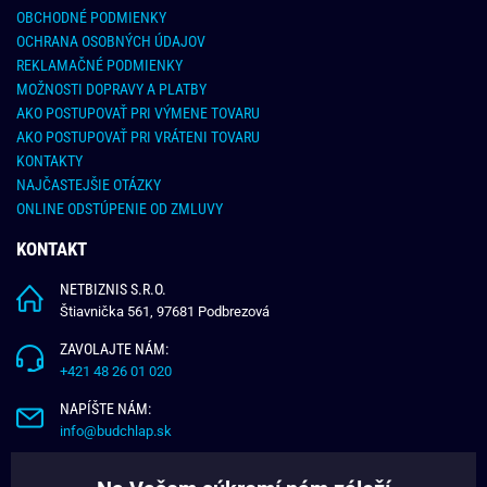
OBCHODNÉ PODMIENKY
OCHRANA OSOBNÝCH ÚDAJOV
REKLAMAČNÉ PODMIENKY
MOŽNOSTI DOPRAVY A PLATBY
AKO POSTUPOVAŤ PRI VÝMENE TOVARU
AKO POSTUPOVAŤ PRI VRÁTENI TOVARU
KONTAKTY
NAJČASTEJŠIE OTÁZKY
ONLINE ODSTÚPENIE OD ZMLUVY
KONTAKT
NETBIZNIS S.R.O.
Štiavnička 561, 97681 Podbrezová
ZAVOLAJTE NÁM:
+421 48 26 01 020
NAPÍŠTE NÁM:
info@budchlap.sk
UŽITOČNÉ INFORMÁCIE