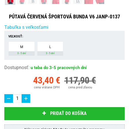
PÚTAVÁ ČERVENÁ ŠPORTOVÁ BUNDA V6 JANP-0137
Tabuľka s veľkosťami
VEĽKOSŤ:
M
L
3 - 5 dní
3 - 5 dní
Dostupnosť
:
u teba do 3-5 pracovných dní
43,40 €
117,90 €
cena vrátane DPH
cena pred zľavou
PRIDAŤ DO KOŠÍKA