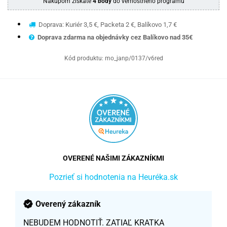
Nákupom získate
4 body
do vernostného programu
Doprava: Kuriér 3,5 €, Packeta 2 €, Balíkovo 1,7 €
Doprava zdarma na objednávky cez Balíkovo nad 35€
Kód produktu:
mo_janp/0137/v6red
OVERENÉ NAŠIMI ZÁKAZNÍKMI
Pozrieť si hodnotenia na Heuréka.sk
Overený zákazník
NEBUDEM HODNOTIŤ. ZATIAĽ KRATKA