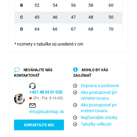
B
52
54
56
58
60
C
45
46
47
48
50
D
64
66
67
68
70
* rozmery v tabuľke sú uvedené v cm
NEVÁHAJTE NÁS
MOHLO BY VÁS
KONTAKTOVAŤ
ZAUJÍMAŤ
Doprava a poštovné
+421 48 26 01 020
Ako postupovať pri
výmene tovaru
(Po - Pia: 8-16:00)
Ako postupovať pri
vrátení tovaru
info@budchlap.sk
Najčastejšie otázky
Tabuľky veľkostí
KONTAKTUJTE NÁS