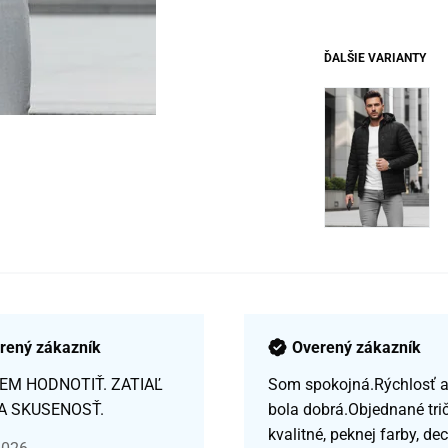
ĎALŠIE VARIANTY
rený zákazník
Overený zákazník
EM HODNOTIŤ. ZATIAĽ
Som spokojná.Rýchlosť a 
A SKUSENOSŤ.
bola dobrá.Objednané tri
kvalitné, peknej farby, de