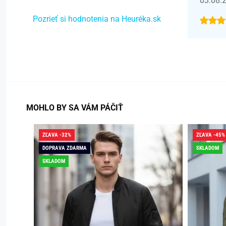
03.08.
Pozrieť si hodnotenia na Heuréka.sk
MOHLO BY SA VÁM PÁČIŤ
ZĽAVA -32%
ZĽAVA -45%
DOPRAVA ZDARMA
SKLADOM
SKLADOM