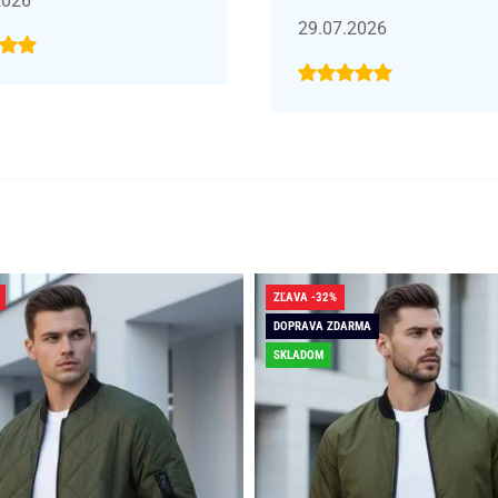
2026
29.07.2026
ZĽAVA -32%
DOPRAVA ZDARMA
SKLADOM