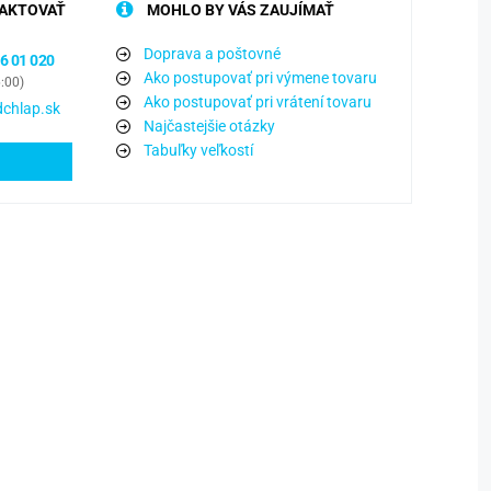
AKTOVAŤ
MOHLO BY VÁS ZAUJÍMAŤ
Doprava a poštovné
6 01 020
Ako postupovať pri výmene tovaru
6:00)
Ako postupovať pri vrátení tovaru
chlap.sk
Najčastejšie otázky
Tabuľky veľkostí