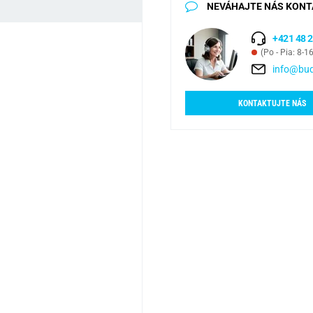
NEVÁHAJTE NÁS KONT
+421 48 2
(Po - Pia: 8-1
info@bud
KONTAKTUJTE NÁS