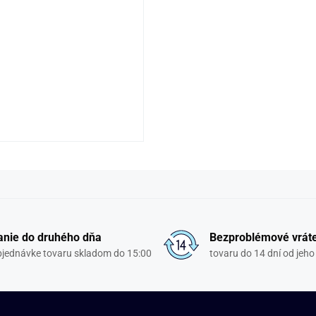
nie do druhého dňa
Bezproblémové vrát
objednávke tovaru skladom do 15:00
tovaru do 14 dní od jeho