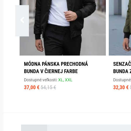
MÓDNA PÁNSKA PRECHODNÁ
SENZAČ
BUNDA V ČIERNEJ FARBE
BUNDA 
Dostupné veľkosti:
XL,
XXL
Dostupné 
37,00 €
54,15 €
32,30 €