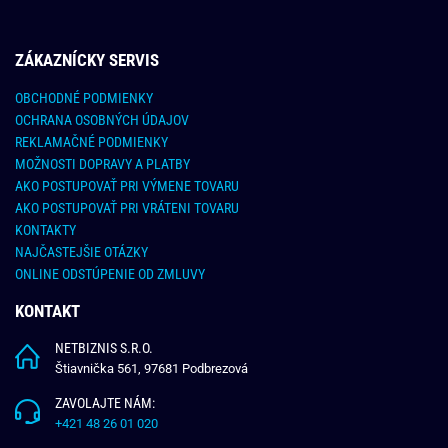
ZÁKAZNÍCKY SERVIS
OBCHODNÉ PODMIENKY
OCHRANA OSOBNÝCH ÚDAJOV
REKLAMAČNÉ PODMIENKY
MOŽNOSTI DOPRAVY A PLATBY
AKO POSTUPOVAŤ PRI VÝMENE TOVARU
AKO POSTUPOVAŤ PRI VRÁTENI TOVARU
KONTAKTY
NAJČASTEJŠIE OTÁZKY
ONLINE ODSTÚPENIE OD ZMLUVY
KONTAKT
NETBIZNIS S.R.O.
Štiavnička 561, 97681 Podbrezová
ZAVOLAJTE NÁM:
+421 48 26 01 020