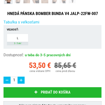
HNEDÁ PÁNSKA BOMBER BUNDA V4 JALP-22FW-007
Tabuľka s veľkosťami
VEĽKOSŤ:
L
3 - 5 dní
Dostupnosť
:
u teba do 3-5 pracovných dní
53,50 €
85,65 €
cena vrátane DPH
cena pred zľavou
PRIDAŤ DO KOŠÍKA