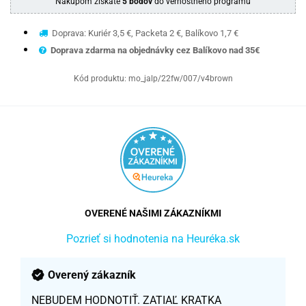
Nákupom získate
5 bodov
do vernostného programu
Doprava: Kuriér 3,5 €, Packeta 2 €, Balíkovo 1,7 €
Doprava zdarma na objednávky cez Balíkovo nad 35€
Kód produktu:
mo_jalp/22fw/007/v4brown
OVERENÉ NAŠIMI ZÁKAZNÍKMI
Pozrieť si hodnotenia na Heuréka.sk
Overený zákazník
NEBUDEM HODNOTIŤ. ZATIAĽ KRATKA