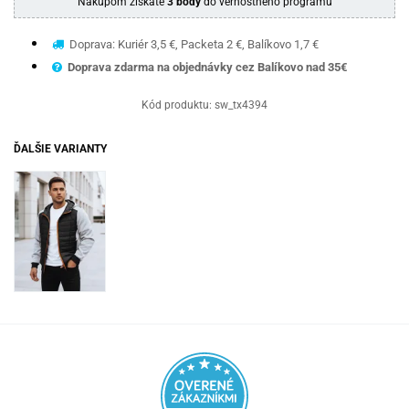
Nákupom získate
3 body
do vernostného programu
Doprava: Kuriér 3,5 €, Packeta 2 €, Balíkovo 1,7 €
Doprava zdarma na objednávky cez Balíkovo nad 35€
Kód produktu:
sw_tx4394
ĎALŠIE VARIANTY