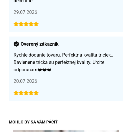
decentné.
29.07.2026
Overený zákazník
Rychle dodanie tovaru. Perfektna kvalita triciek..
Bavlenene tricka su perfektnej kvality. Urcite
odporucam❤️❤️❤️
20.07.2026
MOHLO BY SA VÁM PÁČIŤ