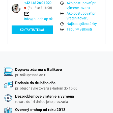
+421 48 26 01 020
Ako postupovať pri
výmene tovaru
(Po - Pia: 8-16:00)
Ako postupovať pri
vrátení tovaru
info@budchlap.sk
Najčastejšie otázky
Tabuľky veľkostí
KONTAKTUJTE NÁS
Doprava zdarma s Balíkovo
pri nákupe nad 35 €
Dodanie do druhého dňa
pri objednávke tovaru skladom do 15:00
Bezproblémové vrátenie a výmena
tovaru do 14 dní od jeho prevzatia
Overený e-shop od roku 2013