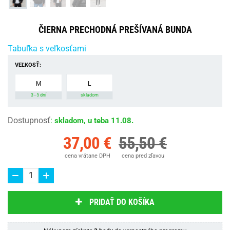
ČIERNA PRECHODNÁ PREŠÍVANÁ BUNDA
Tabuľka s veľkosťami
VEĽKOSŤ:
M
L
3 - 5 dní
skladom
Dostupnosť
:
skladom, u teba 11.08.
37,00 €
55,50 €
cena vrátane DPH
cena pred zľavou
PRIDAŤ DO KOŠÍKA