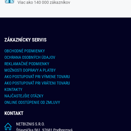
Viac ako 140 000 zákazníkov
ZÁKAZNÍCKY SERVIS
OBCHODNÉ PODMIENKY
OCHRANA OSOBNÝCH ÚDAJOV
REKLAMAČNÉ PODMIENKY
MOŽNOSTI DOPRAVY A PLATBY
AKO POSTUPOVAŤ PRI VÝMENE TOVARU
AKO POSTUPOVAŤ PRI VRÁTENI TOVARU
KONTAKTY
NAJČASTEJŠIE OTÁZKY
ONLINE ODSTÚPENIE OD ZMLUVY
KONTAKT
NETBIZNIS S.R.O.
Štiavnička 561, 97681 Podbrezová