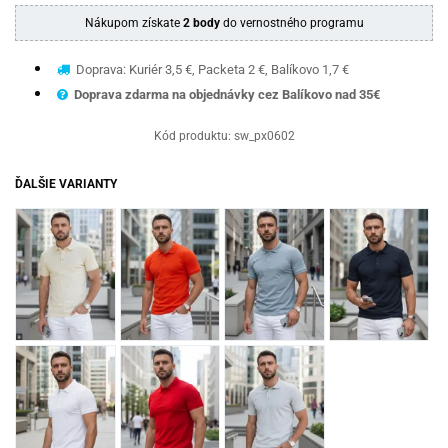
Nákupom získate
2 body
do vernostného programu
Doprava: Kuriér 3,5 €, Packeta 2 €, Balíkovo 1,7 €
Doprava zdarma na objednávky cez Balíkovo nad 35€
Kód produktu:
sw_px0602
ĎALŠIE VARIANTY