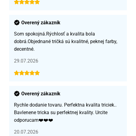
Overený zákazník
Som spokojná.Rýchlosť a kvalita bola
dobrá.Objednané tričká sú kvalitné, peknej farby,
decentné.
29.07.2026
Overený zákazník
Rychle dodanie tovaru. Perfektna kvalita triciek..
Bavlenene tricka su perfektnej kvality. Urcite
odporucam❤️❤️❤️
20.07.2026