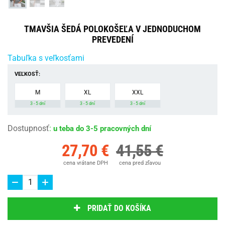
TMAVŠIA ŠEDÁ POLOKOŠEĽA V JEDNODUCHOM
PREVEDENÍ
Tabuľka s veľkosťami
VEĽKOSŤ:
M
XL
XXL
3 - 5 dní
3 - 5 dní
3 - 5 dní
Dostupnosť
:
u teba do 3-5 pracovných dní
27,70 €
41,55 €
cena vrátane DPH
cena pred zľavou
PRIDAŤ DO KOŠÍKA