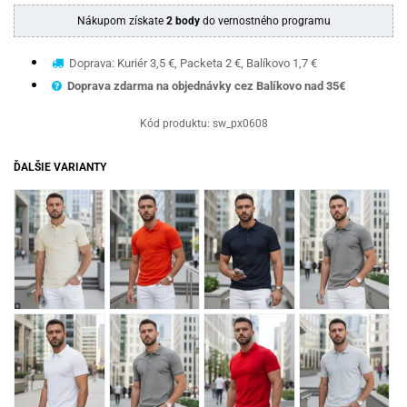
Nákupom získate
2 body
do vernostného programu
Doprava: Kuriér 3,5 €, Packeta 2 €, Balíkovo 1,7 €
Doprava zdarma na objednávky cez Balíkovo nad 35€
Kód produktu:
sw_px0608
ĎALŠIE VARIANTY