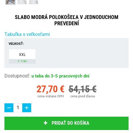
SLABO MODRÁ POLOKOŠEĽA V JEDNODUCHOM
PREVEDENÍ
Tabuľka s veľkosťami
VEĽKOSŤ:
XXL
3 - 5 dní
Dostupnosť
:
u teba do 3-5 pracovných dní
27,70 €
54,15 €
cena vrátane DPH
cena pred zľavou
PRIDAŤ DO KOŠÍKA