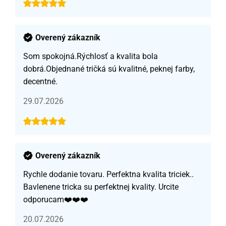
Overený zákazník
Som spokojná.Rýchlosť a kvalita bola
dobrá.Objednané tričká sú kvalitné, peknej farby,
decentné.
29.07.2026
Overený zákazník
Rychle dodanie tovaru. Perfektna kvalita triciek..
Bavlenene tricka su perfektnej kvality. Urcite
odporucam❤️❤️❤️
20.07.2026