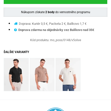
Nákupom získate
2 body
do vernostného programu
Doprava: Kuriér 3,5 €, Packeta 2 €, Balíkovo 1,7 €
Doprava zdarma na objednávky cez Balíkovo nad 35€
Kód produktu:
mo_poss/0148/v5olive
ĎALŠIE VARIANTY