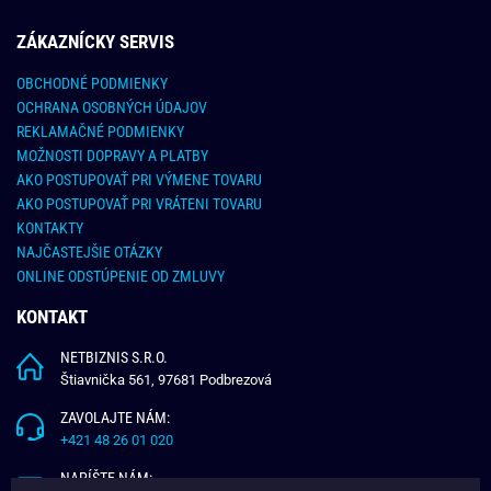
ZÁKAZNÍCKY SERVIS
OBCHODNÉ PODMIENKY
OCHRANA OSOBNÝCH ÚDAJOV
REKLAMAČNÉ PODMIENKY
MOŽNOSTI DOPRAVY A PLATBY
AKO POSTUPOVAŤ PRI VÝMENE TOVARU
AKO POSTUPOVAŤ PRI VRÁTENI TOVARU
KONTAKTY
NAJČASTEJŠIE OTÁZKY
ONLINE ODSTÚPENIE OD ZMLUVY
KONTAKT
NETBIZNIS S.R.O.
Štiavnička 561, 97681 Podbrezová
ZAVOLAJTE NÁM:
+421 48 26 01 020
NAPÍŠTE NÁM: