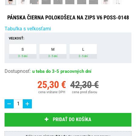
PÁNSKA ČIERNA POLOKOŠEĽA NA ZIPS V6 POSS-0148
Tabuľka s veľkosťami
VEĽKOSŤ:
S
M
L
3 - 5 dní
3 - 5 dní
3 - 5 dní
Dostupnosť
:
u teba do 3-5 pracovných dní
25,30 €
42,30 €
cena vrátane DPH
cena pred zľavou
PRIDAŤ DO KOŠÍKA