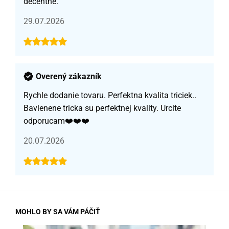
decentné.
29.07.2026
Overený zákazník
Rychle dodanie tovaru. Perfektna kvalita triciek..
Bavlenene tricka su perfektnej kvality. Urcite
odporucam❤️❤️❤️
20.07.2026
MOHLO BY SA VÁM PÁČIŤ