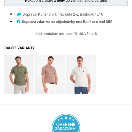
Nákupom získate
2 body
do vernostného programu
Doprava: Kuriér 3,5 €, Packeta 2 €, Balíkovo 1,7 €
Doprava zdarma na objednávky cez Balíkovo nad 35€
Kód produktu:
mo_poss/0148/v6black
ĎALŠIE VARIANTY