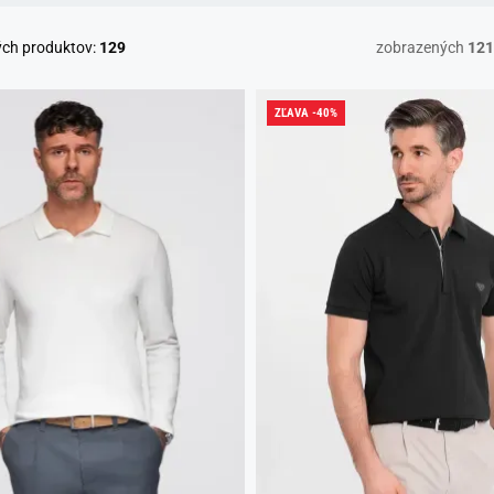
ých produktov:
129
zobrazených
121
ZĽAVA -40%