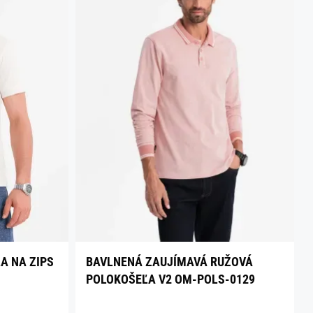
A NA ZIPS
BAVLNENÁ ZAUJÍMAVÁ RUŽOVÁ
POLOKOŠEĽA V2 OM-POLS-0129