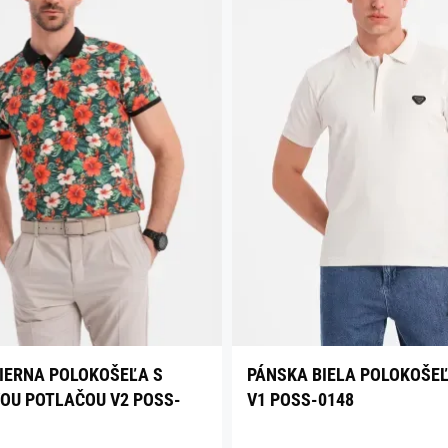
IERNA POLOKOŠEĽA S
PÁNSKA BIELA POLOKOŠEĽ
OU POTLAČOU V2 POSS-
V1 POSS-0148