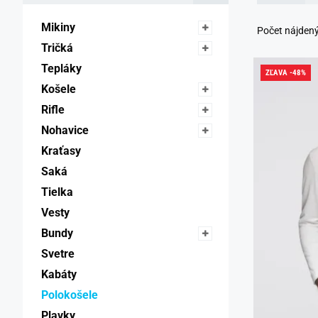
Mikiny 
Počet nájden
Tričká 
Tepláky 
ZĽAVA -48%
Košele 
Rifle 
Nohavice 
Kraťasy 
Saká 
Tielka 
Vesty 
Bundy 
Svetre 
Kabáty 
Polokošele 
Plavky 