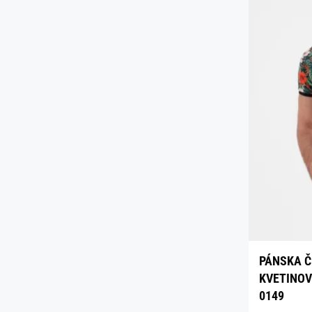
PÁNSKA Č
KVETINOV
0149