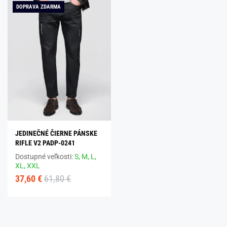
DOPRAVA ZDARMA
JEDINEČNÉ ČIERNE PÁNSKE
RIFLE V2 PADP-0241
Dostupné veľkosti:
S,
M,
L,
XL,
XXL
37,60 €
61,80 €