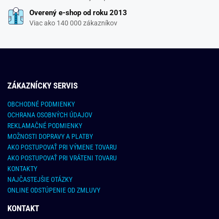
Overený e-shop od roku 2013
Viac ako 140 000 zákazníkov
ZÁKAZNÍCKY SERVIS
OBCHODNÉ PODMIENKY
OCHRANA OSOBNÝCH ÚDAJOV
REKLAMAČNÉ PODMIENKY
MOŽNOSTI DOPRAVY A PLATBY
AKO POSTUPOVAŤ PRI VÝMENE TOVARU
AKO POSTUPOVAŤ PRI VRÁTENI TOVARU
KONTAKTY
NAJČASTEJŠIE OTÁZKY
ONLINE ODSTÚPENIE OD ZMLUVY
KONTAKT