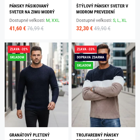
PÁNSKY PÁSIKOVANÝ
ŠTÝLOVÝ PÁNSKY SVETER V
SVETER NA ZIMU MODRÝ
MODROM PREVEDENÍ
Dostupné veľkosti:
M,
XXL
Dostupné veľkosti:
S,
L,
XL
41,60 €
76,99 €
32,30 €
49,90 €
ZĽAVA -32%
ZĽAVA -33%
SKLADOM
DOPRAVA ZDARMA
SKLADOM
GRANÁTOVÝ PLETENÝ
TROJFAREBNÝ PÁNSKY