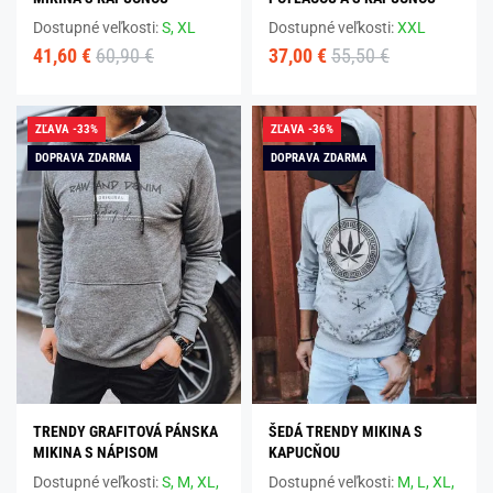
Dostupné veľkosti:
S,
XL
Dostupné veľkosti:
XXL
41,60 €
60,90 €
37,00 €
55,50 €
ZĽAVA -33%
ZĽAVA -36%
DOPRAVA ZDARMA
DOPRAVA ZDARMA
TRENDY GRAFITOVÁ PÁNSKA
ŠEDÁ TRENDY MIKINA S
MIKINA S NÁPISOM
KAPUCŇOU
Dostupné veľkosti:
S,
M,
XL,
Dostupné veľkosti:
M,
L,
XL,