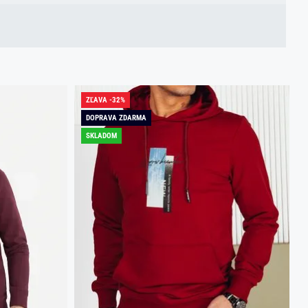
ZĽAVA -32%
DOPRAVA ZDARMA
SKLADOM