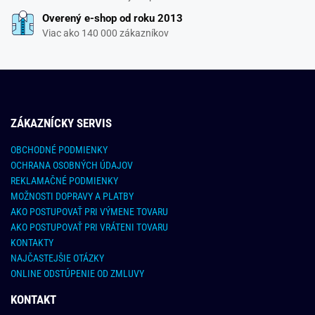
Overený e-shop od roku 2013
Viac ako 140 000 zákazníkov
ZÁKAZNÍCKY SERVIS
OBCHODNÉ PODMIENKY
OCHRANA OSOBNÝCH ÚDAJOV
REKLAMAČNÉ PODMIENKY
MOŽNOSTI DOPRAVY A PLATBY
AKO POSTUPOVAŤ PRI VÝMENE TOVARU
AKO POSTUPOVAŤ PRI VRÁTENI TOVARU
KONTAKTY
NAJČASTEJŠIE OTÁZKY
ONLINE ODSTÚPENIE OD ZMLUVY
KONTAKT