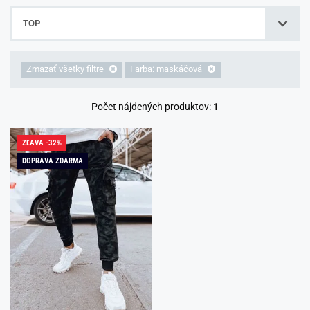
TOP
Zmazať všetky filtre
Farba: maskáčová
Počet nájdených produktov:
1
ZĽAVA -32%
DOPRAVA ZDARMA