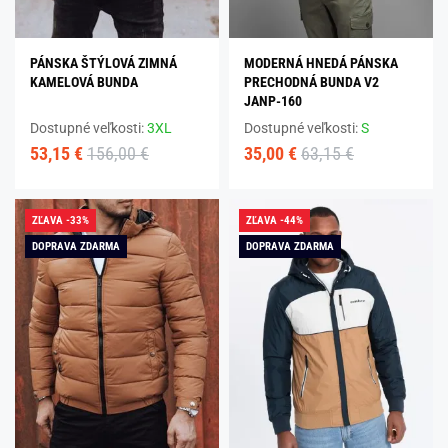
PÁNSKA ŠTÝLOVÁ ZIMNÁ
MODERNÁ HNEDÁ PÁNSKA
KAMELOVÁ BUNDA
PRECHODNÁ BUNDA V2
JANP-160
Dostupné veľkosti:
3XL
Dostupné veľkosti:
S
53,15 €
156,00 €
35,00 €
63,15 €
ZĽAVA -33%
ZĽAVA -44%
DOPRAVA ZDARMA
DOPRAVA ZDARMA