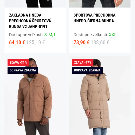
ZÁKLADNÁ HNEDÁ
ŠPORTOVÁ PRECHODNÁ
PRECHODNÁ ŠPORTOVÁ
HNEDO-ČIERNA BUNDA
BUNDA V2 JANP-0191
Dostupné veľkosti:
S,
M,
L
Dostupné veľkosti:
XXL
64,10 €
125,10 €
73,90 €
138,60 €
ZĽAVA -31%
ZĽAVA -47%
DOPRAVA ZDARMA
DOPRAVA ZDARMA