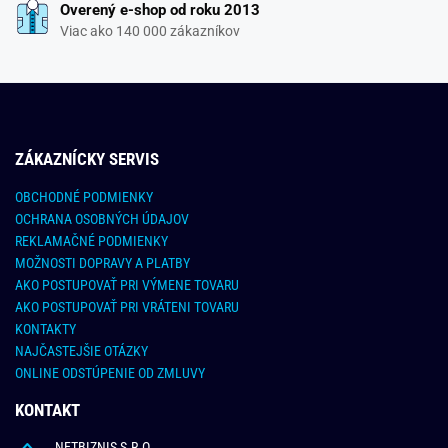
Overený e-shop od roku 2013
Viac ako 140 000 zákazníkov
ZÁKAZNÍCKY SERVIS
OBCHODNÉ PODMIENKY
OCHRANA OSOBNÝCH ÚDAJOV
REKLAMAČNÉ PODMIENKY
MOŽNOSTI DOPRAVY A PLATBY
AKO POSTUPOVAŤ PRI VÝMENE TOVARU
AKO POSTUPOVAŤ PRI VRÁTENI TOVARU
KONTAKTY
NAJČASTEJŠIE OTÁZKY
ONLINE ODSTÚPENIE OD ZMLUVY
KONTAKT
NETBIZNIS S.R.O.