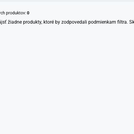
ých produktov:
0
sť žiadne produkty, ktoré by zodpovedali podmienkam filtra. S