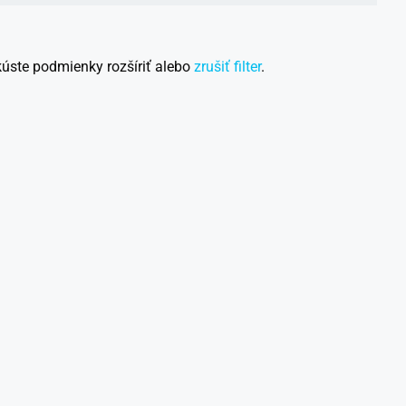
kúste podmienky rozšíriť alebo
zrušiť filter
.