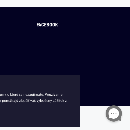
FACEBOOK
lamy, o ktoré sa nezaujímate. Používame
m pomáhajú zlepšiť váš vylepšený zážitok z
k