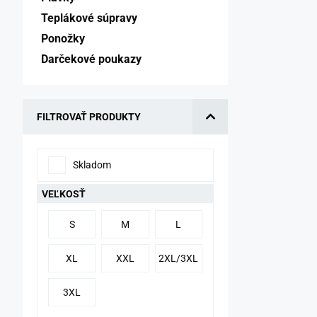
Teplákové súpravy 
Ponožky 
Darčekové poukazy 
FILTROVAŤ PRODUKTY
Skladom
VEĽKOSŤ
S
M
L
XL
XXL
2XL/3XL
3XL