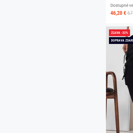
Dostupné ve
46,20 €
67
ZĽAVA -32%
DOPRAVA ZDA