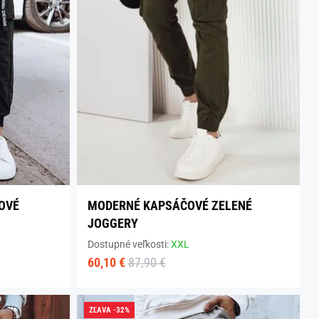
OVÉ
MODERNÉ KAPSÁČOVÉ ZELENÉ
JOGGERY
Dostupné veľkosti:
XXL
60,10 €
87,90 €
ZĽAVA -32%