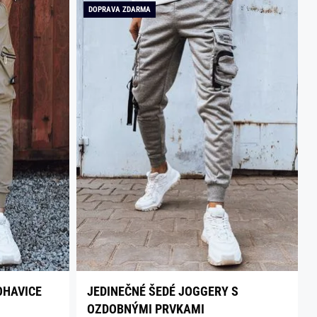
DOPRAVA ZDARMA
OHAVICE
JEDINEČNÉ ŠEDÉ JOGGERY S
OZDOBNÝMI PRVKAMI