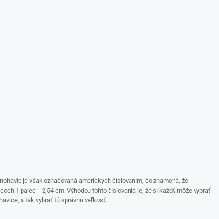
nohavíc je však označovaná amerických číslovaním, čo znamená, že
lcoch 1 palec = 2,54 cm. Výhodou tohto číslovania je, že si každý môže vybrať
avice, a tak vybrať tú správnu veľkosť.