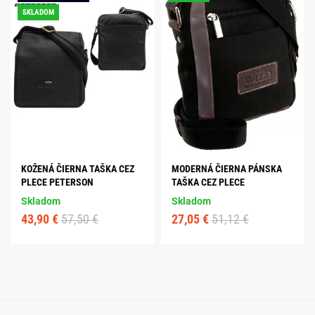
SKLADOM
KOŽENÁ ČIERNA TAŠKA CEZ
MODERNÁ ČIERNA PÁNSKA
PLECE PETERSON
TAŠKA CEZ PLECE
Skladom
Skladom
43,90 €
57,50 €
27,05 €
51,12 €