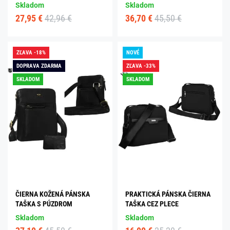
Skladom
Skladom
27,95 €
42,96 €
36,70 €
45,50 €
ZĽAVA -18%
NOVÉ
DOPRAVA ZDARMA
ZĽAVA -33%
SKLADOM
SKLADOM
ČIERNA KOŽENÁ PÁNSKA
PRAKTICKÁ PÁNSKA ČIERNA
TAŠKA S PÚZDROM
TAŠKA CEZ PLECE
Skladom
Skladom