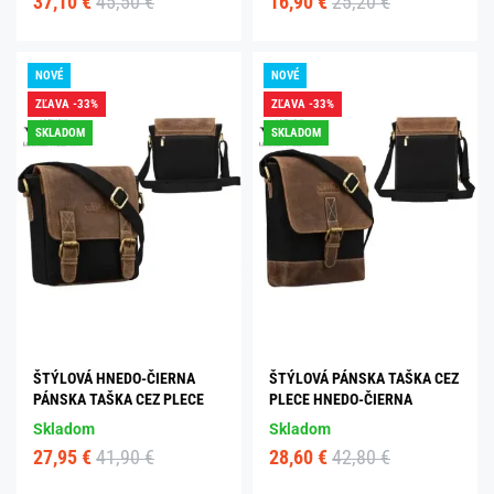
37,10 €
45,50 €
16,90 €
25,20 €
NOVÉ
NOVÉ
ZĽAVA -33%
ZĽAVA -33%
SKLADOM
SKLADOM
ŠTÝLOVÁ HNEDO-ČIERNA
ŠTÝLOVÁ PÁNSKA TAŠKA CEZ
PÁNSKA TAŠKA CEZ PLECE
PLECE HNEDO-ČIERNA
Skladom
Skladom
27,95 €
41,90 €
28,60 €
42,80 €