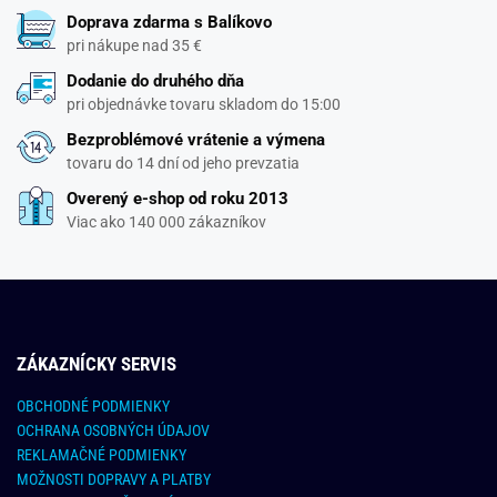
Doprava zdarma s Balíkovo
pri nákupe nad 35 €
Dodanie do druhého dňa
pri objednávke tovaru skladom do 15:00
Bezproblémové vrátenie a výmena
tovaru do 14 dní od jeho prevzatia
Overený e-shop od roku 2013
Viac ako 140 000 zákazníkov
ZÁKAZNÍCKY SERVIS
OBCHODNÉ PODMIENKY
OCHRANA OSOBNÝCH ÚDAJOV
REKLAMAČNÉ PODMIENKY
MOŽNOSTI DOPRAVY A PLATBY