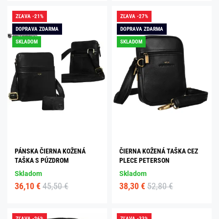
ZĽAVA -21%
ZĽAVA -27%
DOPRAVA ZDARMA
DOPRAVA ZDARMA
SKLADOM
SKLADOM
PÁNSKA ČIERNA KOŽENÁ
ČIERNA KOŽENÁ TAŠKA CEZ
TAŠKA S PÚZDROM
PLECE PETERSON
Skladom
Skladom
36,10 €
45,50 €
38,30 €
52,80 €
ZĽAVA -26%
ZĽAVA -33%