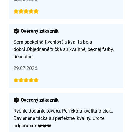
Overený zákazník
Som spokojná.Rýchlosť a kvalita bola
dobrá.Objednané tričká sú kvalitné, peknej farby,
decentné.
29.07.2026
Overený zákazník
Rychle dodanie tovaru. Perfektna kvalita triciek..
Bavlenene tricka su perfektnej kvality. Urcite
odporucam❤️❤️❤️