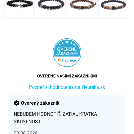
OVERENÉ NAŠIMI ZÁKAZNÍKMI
Pozrieť si hodnotenia na Heuréka.sk
Overený zákazník
NEBUDEM HODNOTIŤ. ZATIAĽ KRATKA
SKUSENOSŤ.
03.08.2026