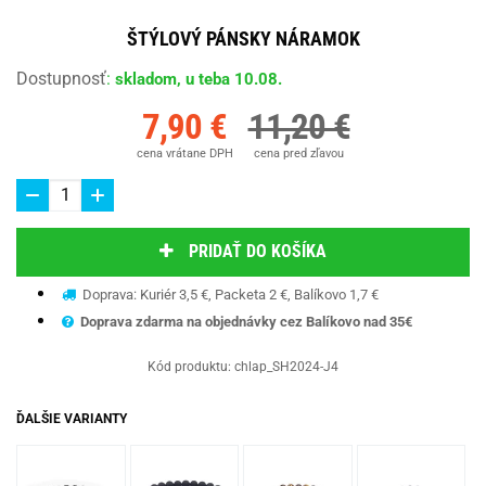
ŠTÝLOVÝ PÁNSKY NÁRAMOK
Dostupnosť
:
skladom, u teba 10.08.
7,90 €
11,20 €
cena vrátane DPH
cena pred zľavou
PRIDAŤ DO KOŠÍKA
Doprava: Kuriér 3,5 €, Packeta 2 €, Balíkovo 1,7 €
Doprava zdarma na objednávky cez Balíkovo nad 35€
Kód produktu:
chlap_SH2024-J4
ĎALŠIE VARIANTY