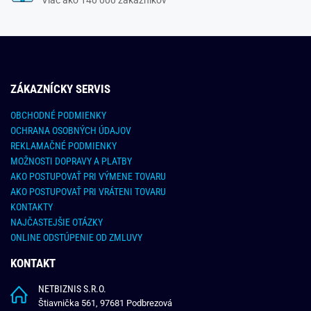
ZÁKAZNÍCKY SERVIS
OBCHODNÉ PODMIENKY
OCHRANA OSOBNÝCH ÚDAJOV
REKLAMAČNÉ PODMIENKY
MOŽNOSTI DOPRAVY A PLATBY
AKO POSTUPOVAŤ PRI VÝMENE TOVARU
AKO POSTUPOVAŤ PRI VRÁTENI TOVARU
KONTAKTY
NAJČASTEJŠIE OTÁZKY
ONLINE ODSTÚPENIE OD ZMLUVY
KONTAKT
NETBIZNIS S.R.O.
Štiavnička 561, 97681 Podbrezová