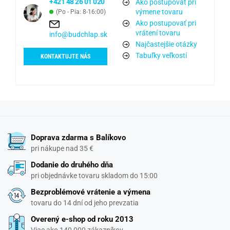
+421 48 26 01 020
Ako postupovať pri
výmene tovaru
(Po - Pia: 8-16:00)
Ako postupovať pri
vrátení tovaru
info@budchlap.sk
Najčastejšie otázky
Tabuľky veľkostí
KONTAKTUJTE NÁS
Doprava zdarma s Balíkovo
pri nákupe nad 35 €
Dodanie do druhého dňa
pri objednávke tovaru skladom do 15:00
Bezproblémové vrátenie a výmena
tovaru do 14 dní od jeho prevzatia
Overený e-shop od roku 2013
Viac ako 140 000 zákazníkov