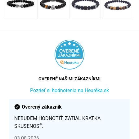
OVERENÉ NAŠIMI ZÁKAZNÍKMI
Pozrieť si hodnotenia na Heuréka.sk
Overený zákazník
NEBUDEM HODNOTIŤ. ZATIAĽ KRATKA
SKUSENOSŤ.
03.08.2026