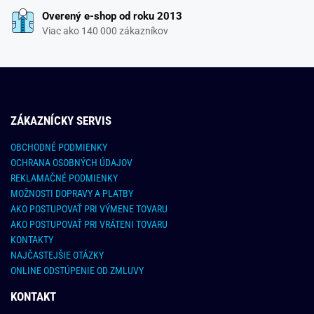
Overený e-shop od roku 2013
Viac ako 140 000 zákazníkov
ZÁKAZNÍCKY SERVIS
OBCHODNÉ PODMIENKY
OCHRANA OSOBNÝCH ÚDAJOV
REKLAMAČNÉ PODMIENKY
MOŽNOSTI DOPRAVY A PLATBY
AKO POSTUPOVAŤ PRI VÝMENE TOVARU
AKO POSTUPOVAŤ PRI VRÁTENI TOVARU
KONTAKTY
NAJČASTEJŠIE OTÁZKY
ONLINE ODSTÚPENIE OD ZMLUVY
KONTAKT