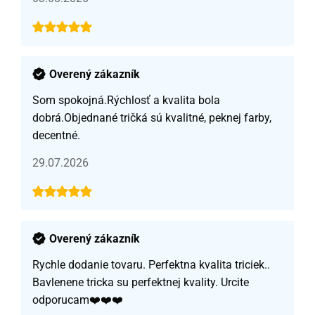
Overený zákazník
Som spokojná.Rýchlosť a kvalita bola
dobrá.Objednané tričká sú kvalitné, peknej farby,
decentné.
29.07.2026
Overený zákazník
Rychle dodanie tovaru. Perfektna kvalita triciek..
Bavlenene tricka su perfektnej kvality. Urcite
odporucam❤️❤️❤️