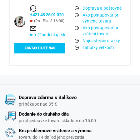
Doprava a poštovné
+421 48 26 01 020
Ako postupovať pri
výmene tovaru
(Po - Pia: 8-16:00)
Ako postupovať pri
vrátení tovaru
info@budchlap.sk
Najčastejšie otázky
Tabuľky veľkostí
KONTAKTUJTE NÁS
Doprava zdarma s Balíkovo
pri nákupe nad 35 €
Dodanie do druhého dňa
pri objednávke tovaru skladom do 15:00
Bezproblémové vrátenie a výmena
tovaru do 14 dní od jeho prevzatia