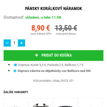
PÁNSKY KORÁLKOVÝ NÁRAMOK
Dostupnosť
:
skladom, u teba 11.08.
8,90 €
13,50 €
cena vrátane DPH
cena pred zľavou
PRIDAŤ DO KOŠÍKA
Doprava: Kuriér 3,5 €, Packeta 2 €, Balíkovo 1,7 €
Doprava zdarma na objednávky cez Balíkovo nad 35€
Kód produktu:
chlap_SH23-J01
ĎALŠIE VARIANTY