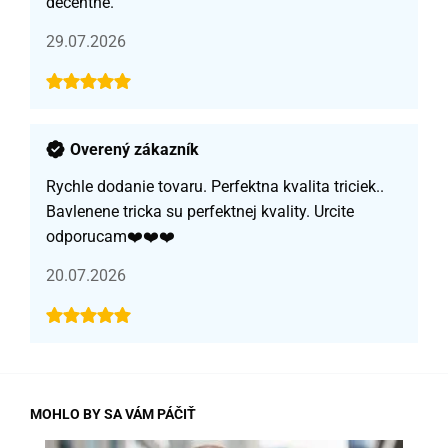
decentné.
29.07.2026
Overený zákazník
Rychle dodanie tovaru. Perfektna kvalita triciek..
Bavlenene tricka su perfektnej kvality. Urcite
odporucam❤️❤️❤️
20.07.2026
MOHLO BY SA VÁM PÁČIŤ