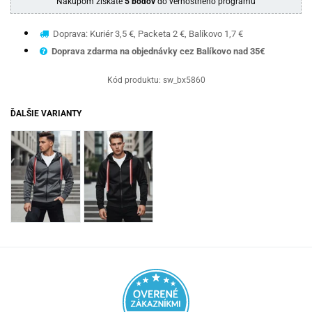
Nákupom získate
5 bodov
do vernostného programu
Doprava: Kuriér 3,5 €, Packeta 2 €, Balíkovo 1,7 €
Doprava zdarma na objednávky cez Balíkovo nad 35€
Kód produktu:
sw_bx5860
ĎALŠIE VARIANTY