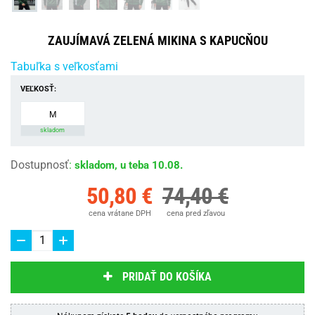
ZAUJÍMAVÁ ZELENÁ MIKINA S KAPUCŇOU
Tabuľka s veľkosťami
VEĽKOSŤ:
M
skladom
Dostupnosť
:
skladom, u teba 10.08.
50,80 €
74,40 €
cena vrátane DPH
cena pred zľavou
PRIDAŤ DO KOŠÍKA