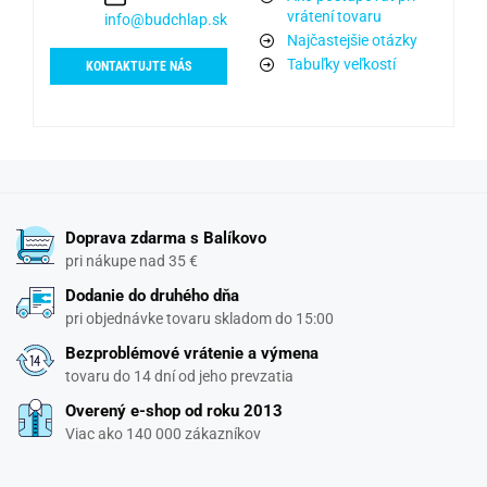
vrátení tovaru
info@budchlap.sk
Najčastejšie otázky
Tabuľky veľkostí
KONTAKTUJTE NÁS
Doprava zdarma s Balíkovo
pri nákupe nad 35 €
Dodanie do druhého dňa
pri objednávke tovaru skladom do 15:00
Bezproblémové vrátenie a výmena
tovaru do 14 dní od jeho prevzatia
Overený e-shop od roku 2013
Viac ako 140 000 zákazníkov