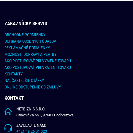
ZÁKAZNÍCKY SERVIS
OBCHODNÉ PODMIENKY
OCHRANA OSOBNÝCH ÚDAJOV
REKLAMAČNÉ PODMIENKY
MOŽNOSTI DOPRAVY A PLATBY
AKO POSTUPOVAŤ PRI VÝMENE TOVARU
AKO POSTUPOVAŤ PRI VRÁTENI TOVARU
KONTAKTY
NAJČASTEJŠIE OTÁZKY
ONLINE ODSTÚPENIE OD ZMLUVY
KONTAKT
NETBIZNIS S.R.O.
Štiavnička 561, 97681 Podbrezová
ZAVOLAJTE NÁM:
+421 48 26 01 020