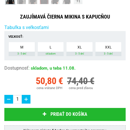
ZAUJÍMAVÁ ČIERNA MIKINA S KAPUCŇOU
Tabuľka s veľkosťami
VEĽKOSŤ:
M
L
XL
XXL
3 - 5 dní
skladom
3 - 5 dní
3 - 5 dní
Dostupnosť
:
skladom, u teba 11.08.
50,80 €
74,40 €
cena vrátane DPH
cena pred zľavou
PRIDAŤ DO KOŠÍKA