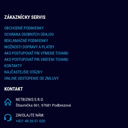
ZÁKAZNÍCKY SERVIS
OBCHODNÉ PODMIENKY
OCHRANA OSOBNÝCH ÚDAJOV
REKLAMAČNÉ PODMIENKY
MOŽNOSTI DOPRAVY A PLATBY
AKO POSTUPOVAŤ PRI VÝMENE TOVARU
AKO POSTUPOVAŤ PRI VRÁTENI TOVARU
KONTAKTY
NAJČASTEJŠIE OTÁZKY
ONLINE ODSTÚPENIE OD ZMLUVY
KONTAKT
NETBIZNIS S.R.O.
Štiavnička 561, 97681 Podbrezová
ZAVOLAJTE NÁM:
+421 48 26 01 020