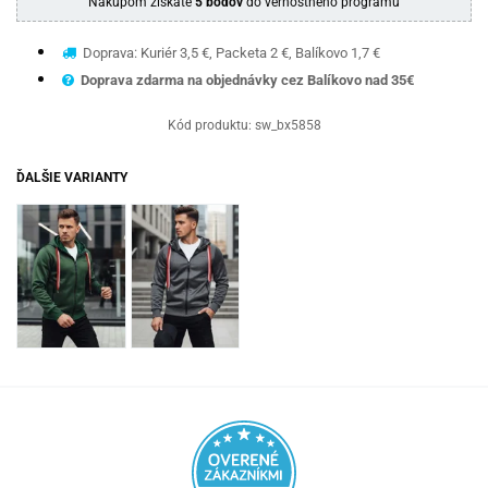
Nákupom získate
5 bodov
do vernostného programu
Doprava: Kuriér 3,5 €, Packeta 2 €, Balíkovo 1,7 €
Doprava zdarma na objednávky cez Balíkovo nad 35€
Kód produktu:
sw_bx5858
ĎALŠIE VARIANTY