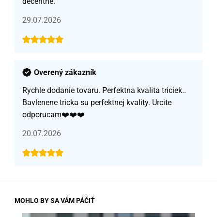
decentné.
29.07.2026
Overený zákazník
Rychle dodanie tovaru. Perfektna kvalita triciek..
Bavlenene tricka su perfektnej kvality. Urcite
odporucam❤️❤️❤️
20.07.2026
MOHLO BY SA VÁM PÁČIŤ