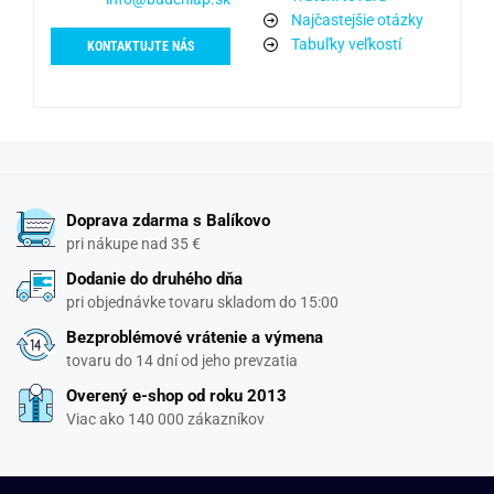
Najčastejšie otázky
Tabuľky veľkostí
KONTAKTUJTE NÁS
Doprava zdarma s Balíkovo
pri nákupe nad 35 €
Dodanie do druhého dňa
pri objednávke tovaru skladom do 15:00
Bezproblémové vrátenie a výmena
tovaru do 14 dní od jeho prevzatia
Overený e-shop od roku 2013
Viac ako 140 000 zákazníkov