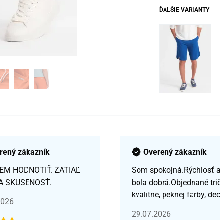
ĎALŠIE VARIANTY
rený zákazník
Overený zákazník
EM HODNOTIŤ. ZATIAĽ
Som spokojná.Rýchlosť a 
A SKUSENOSŤ.
bola dobrá.Objednané tri
kvalitné, peknej farby, de
2026
29.07.2026