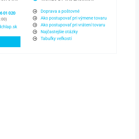
Doprava a poštovné
6 01 020
Ako postupovať pri výmene tovaru
6:00)
Ako postupovať pri vrátení tovaru
chlap.sk
Najčastejšie otázky
Tabuľky veľkostí