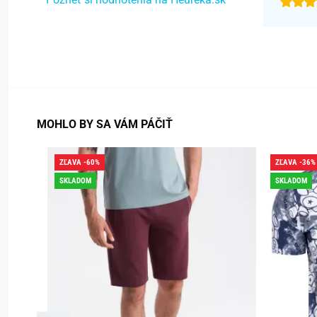
MOHLO BY SA VÁM PÁČIŤ
ZĽAVA -60%
ZĽAVA -36%
SKLADOM
SKLADOM