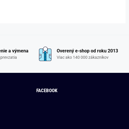
enie a výmena
Overený e-shop od roku 2013
 prevzatia
Viac ako 140 000 zákazníkov
FACEBOOK