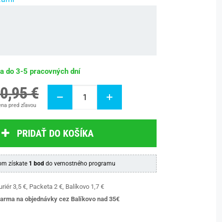
ba do 3-5 pracovných dní
0,95 €
na pred zľavou
PRIDAŤ DO KOŠÍKA
m získate
1 bod
do vernostného programu
riér 3,5 €, Packeta 2 €, Balíkovo 1,7 €
arma na objednávky cez Balíkovo nad 35€