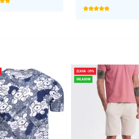
ZĽAVA -39%
SKLADOM