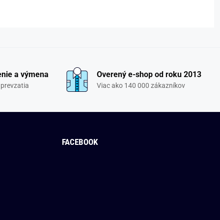
enie a výmena
Overený e-shop od roku 2013
 prevzatia
Viac ako 140 000 zákazníkov
FACEBOOK