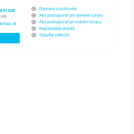
Doprava a poštovné
6 01 020
Ako postupovať pri výmene tovaru
6:00)
Ako postupovať pri vrátení tovaru
chlap.sk
Najčastejšie otázky
Tabuľky veľkostí