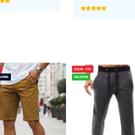
ZĽAVA -33%
DARMA
SKLADOM