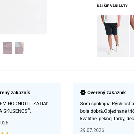
ĎALŠIE VARIANTY
rený zákazník
Overený zákazník
EM HODNOTIŤ. ZATIAĽ
Som spokojná.Rýchlosť a 
A SKUSENOSŤ.
bola dobrá.Objednané tri
kvalitné, peknej farby, de
2026
29.07.2026