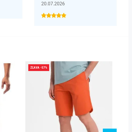
20.07.2026
ZĽAVA -57%
ZĽAVA -