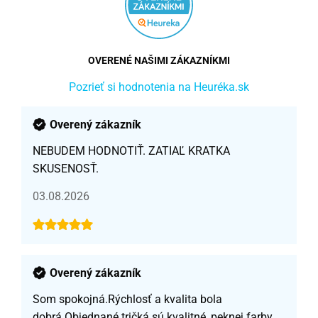
OVERENÉ NAŠIMI ZÁKAZNÍKMI
Pozrieť si hodnotenia na Heuréka.sk
Overený zákazník
NEBUDEM HODNOTIŤ. ZATIAĽ KRATKA
SKUSENOSŤ.
03.08.2026
Overený zákazník
Som spokojná.Rýchlosť a kvalita bola
dobrá.Objednané tričká sú kvalitné, peknej farby,