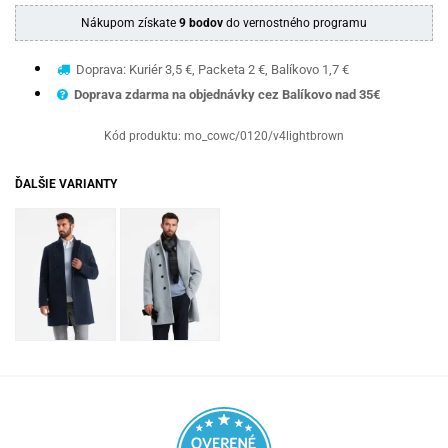
Nákupom získate
9 bodov
do vernostného programu
Doprava: Kuriér 3,5 €, Packeta 2 €, Balíkovo 1,7 €
Doprava zdarma na objednávky cez Balíkovo nad 35€
Kód produktu:
mo_cowc/0120/v4lightbrown
ĎALŠIE VARIANTY