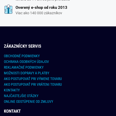
Overený e-shop od roku 2013
Viac ako 140 000 zákazníkov
ZÁKAZNÍCKY SERVIS
OBCHODNÉ PODMIENKY
OCHRANA OSOBNÝCH ÚDAJOV
REKLAMAČNÉ PODMIENKY
MOŽNOSTI DOPRAVY A PLATBY
AKO POSTUPOVAŤ PRI VÝMENE TOVARU
AKO POSTUPOVAŤ PRI VRÁTENI TOVARU
KONTAKTY
NAJČASTEJŠIE OTÁZKY
ONLINE ODSTÚPENIE OD ZMLUVY
KONTAKT