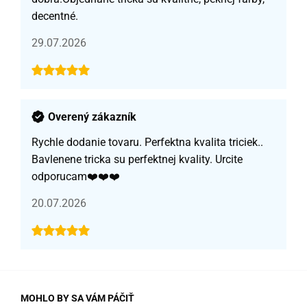
decentné.
29.07.2026
Overený zákazník
Rychle dodanie tovaru. Perfektna kvalita triciek..
Bavlenene tricka su perfektnej kvality. Urcite
odporucam❤️❤️❤️
20.07.2026
MOHLO BY SA VÁM PÁČIŤ