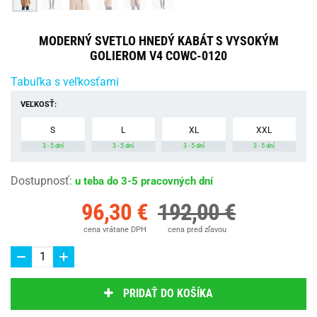
MODERNÝ SVETLO HNEDÝ KABÁT S VYSOKÝM
GOLIEROM V4 COWC-0120
Tabuľka s veľkosťami
VEĽKOSŤ:
S
L
XL
XXL
3 - 5 dní
3 - 5 dní
3 - 5 dní
3 - 5 dní
Dostupnosť
:
u teba do 3-5 pracovných dní
96,30 €
192,00 €
cena vrátane DPH
cena pred zľavou
PRIDAŤ DO KOŠÍKA