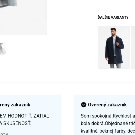
ĎALŠIE VARIANTY
rený zákazník
Overený zákazník
EM HODNOTIŤ. ZATIAĽ
Som spokojná.Rýchlosť a 
A SKUSENOSŤ.
bola dobrá.Objednané tri
kvalitné, peknej farby, de