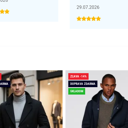
2026
29.07.2026
ZĽAVA -14%
DARMA
DOPRAVA ZDARMA
SKLADOM