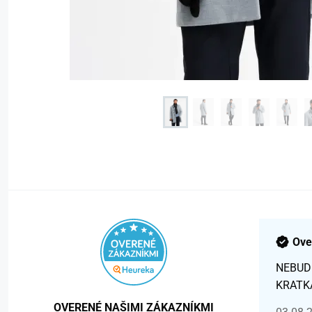
Ove
NEBUD
KRATK
OVERENÉ NAŠIMI ZÁKAZNÍKMI