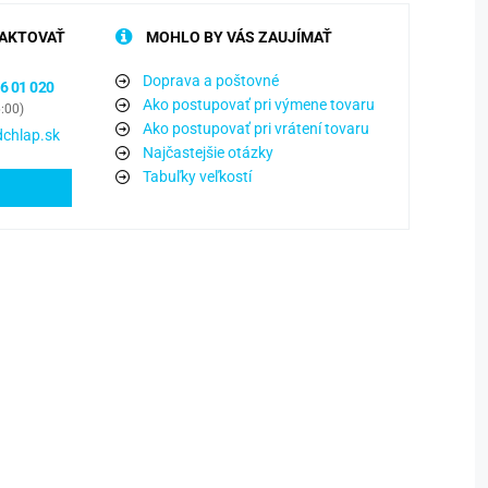
AKTOVAŤ
MOHLO BY VÁS ZAUJÍMAŤ
Doprava a poštovné
6 01 020
Ako postupovať pri výmene tovaru
6:00)
Ako postupovať pri vrátení tovaru
chlap.sk
Najčastejšie otázky
Tabuľky veľkostí