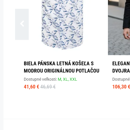
BIELA PÁNSKA LETNÁ KOŠEĽA S
ELEGAN
MODROU ORIGINÁLNOU POTLAČOU
DVOJRA
Dostupné veľkosti:
M,
XL,
XXL
Dostupné 
41,60 €
46,69 €
106,30 