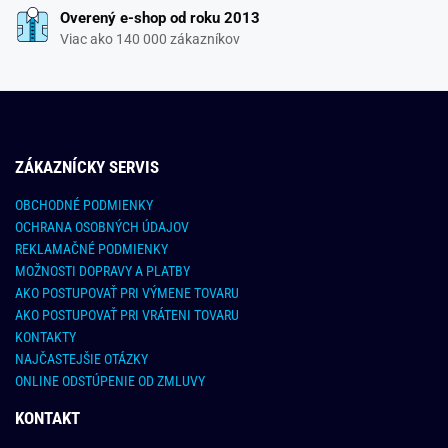
Overený e-shop od roku 2013
Viac ako 140 000 zákazníkov
ZÁKAZNÍCKY SERVIS
OBCHODNÉ PODMIENKY
OCHRANA OSOBNÝCH ÚDAJOV
REKLAMAČNÉ PODMIENKY
MOŽNOSTI DOPRAVY A PLATBY
AKO POSTUPOVAŤ PRI VÝMENE TOVARU
AKO POSTUPOVAŤ PRI VRÁTENI TOVARU
KONTAKTY
NAJČASTEJŠIE OTÁZKY
ONLINE ODSTÚPENIE OD ZMLUVY
KONTAKT