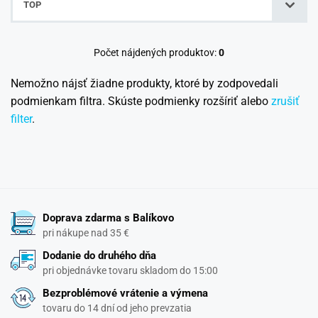
TOP
Počet nájdených produktov:
0
Nemožno nájsť žiadne produkty, ktoré by zodpovedali
podmienkam filtra. Skúste podmienky rozšíriť alebo
zrušiť
filter
.
Doprava zdarma s Balíkovo
pri nákupe nad 35 €
Dodanie do druhého dňa
pri objednávke tovaru skladom do 15:00
Bezproblémové vrátenie a výmena
tovaru do 14 dní od jeho prevzatia