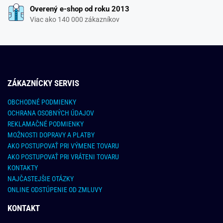
Overený e-shop od roku 2013
Viac ako 140 000 zákazníkov
ZÁKAZNÍCKY SERVIS
OBCHODNÉ PODMIENKY
OCHRANA OSOBNÝCH ÚDAJOV
REKLAMAČNÉ PODMIENKY
MOŽNOSTI DOPRAVY A PLATBY
AKO POSTUPOVAŤ PRI VÝMENE TOVARU
AKO POSTUPOVAŤ PRI VRÁTENI TOVARU
KONTAKTY
NAJČASTEJŠIE OTÁZKY
ONLINE ODSTÚPENIE OD ZMLUVY
KONTAKT