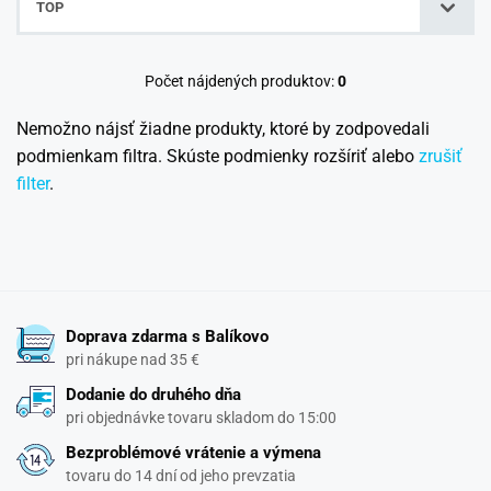
TOP
Počet nájdených produktov:
0
Nemožno nájsť žiadne produkty, ktoré by zodpovedali
podmienkam filtra. Skúste podmienky rozšíriť alebo
zrušiť
filter
.
Doprava zdarma s Balíkovo
pri nákupe nad 35 €
Dodanie do druhého dňa
pri objednávke tovaru skladom do 15:00
Bezproblémové vrátenie a výmena
tovaru do 14 dní od jeho prevzatia