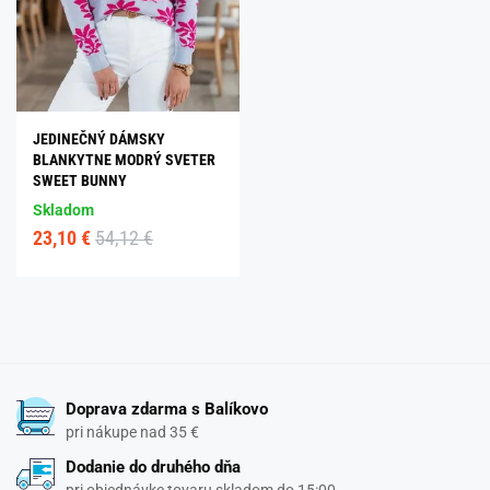
JEDINEČNÝ DÁMSKY
BLANKYTNE MODRÝ SVETER
SWEET BUNNY
Skladom
23,10 €
54,12 €
Doprava zdarma s Balíkovo
pri nákupe nad 35 €
Dodanie do druhého dňa
pri objednávke tovaru skladom do 15:00