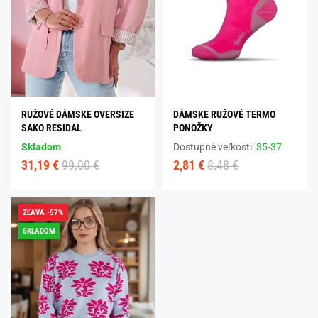
RUŽOVÉ DÁMSKE OVERSIZE
DÁMSKE RUŽOVÉ TERMO
SAKO RESIDAL
PONOŽKY
Skladom
Dostupné veľkosti:
35-37
31,19 €
99,00 €
2,81 €
8,48 €
ZĽAVA -57%
SKLADOM