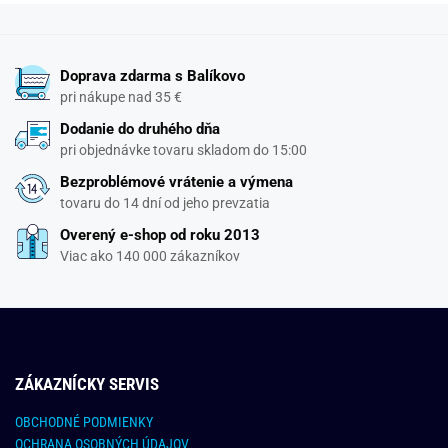
Doprava zdarma s Balíkovo
pri nákupe nad 35 €
Dodanie do druhého dňa
pri objednávke tovaru skladom do 15:00
Bezproblémové vrátenie a výmena
tovaru do 14 dní od jeho prevzatia
Overený e-shop od roku 2013
Viac ako 140 000 zákazníkov
ZÁKAZNÍCKY SERVIS
OBCHODNÉ PODMIENKY
OCHRANA OSOBNÝCH ÚDAJOV