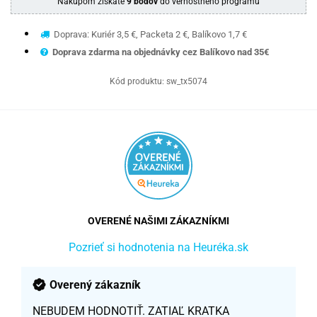
Nákupom získate
9 bodov
do vernostného programu
Doprava: Kuriér 3,5 €, Packeta 2 €, Balíkovo 1,7 €
Doprava zdarma na objednávky cez Balíkovo nad 35€
Kód produktu:
sw_tx5074
OVERENÉ NAŠIMI ZÁKAZNÍKMI
Pozrieť si hodnotenia na Heuréka.sk
Overený zákazník
NEBUDEM HODNOTIŤ. ZATIAĽ KRATKA