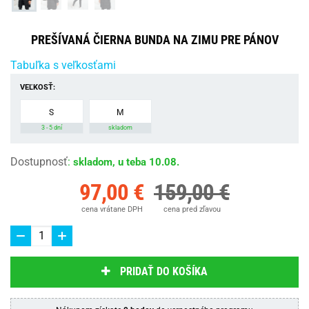
PREŠÍVANÁ ČIERNA BUNDA NA ZIMU PRE PÁNOV
Tabuľka s veľkosťami
VEĽKOSŤ:
S
M
3 - 5 dní
skladom
Dostupnosť
:
skladom, u teba 10.08.
97,00 €
159,00 €
cena vrátane DPH
cena pred zľavou
PRIDAŤ DO KOŠÍKA