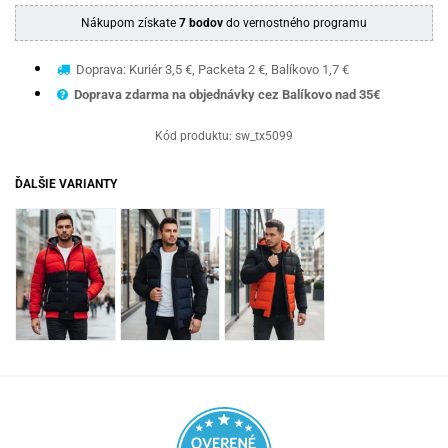
Nákupom získate
7 bodov
do vernostného programu
Doprava: Kuriér 3,5 €, Packeta 2 €, Balíkovo 1,7 €
Doprava zdarma na objednávky cez Balíkovo nad 35€
Kód produktu:
sw_tx5099
ĎALŠIE VARIANTY