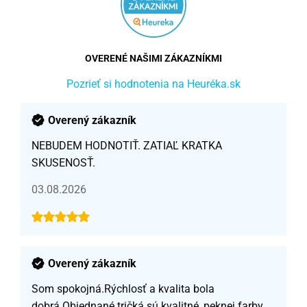
OVERENÉ NAŠIMI ZÁKAZNÍKMI
Pozrieť si hodnotenia na Heuréka.sk
Overený zákazník
NEBUDEM HODNOTIŤ. ZATIAĽ KRATKA
SKUSENOSŤ.
03.08.2026
Overený zákazník
Som spokojná.Rýchlosť a kvalita bola
dobrá.Objednané tričká sú kvalitné, peknej farby,