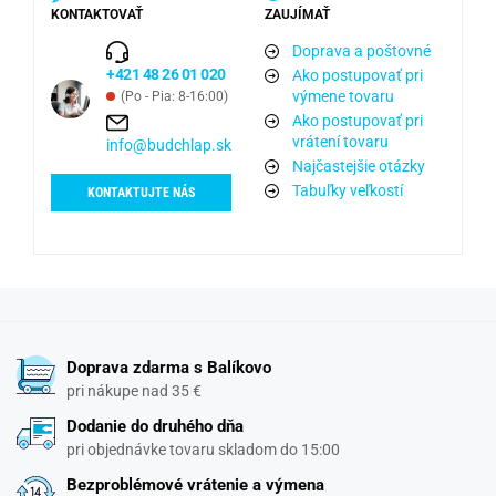
KONTAKTOVAŤ
ZAUJÍMAŤ
Doprava a poštovné
+421 48 26 01 020
Ako postupovať pri
výmene tovaru
(Po - Pia: 8-16:00)
Ako postupovať pri
vrátení tovaru
info@budchlap.sk
Najčastejšie otázky
Tabuľky veľkostí
KONTAKTUJTE NÁS
Doprava zdarma s Balíkovo
pri nákupe nad 35 €
Dodanie do druhého dňa
pri objednávke tovaru skladom do 15:00
Bezproblémové vrátenie a výmena