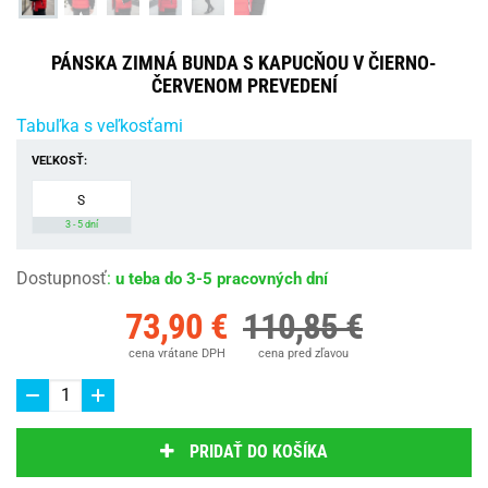
PÁNSKA ZIMNÁ BUNDA S KAPUCŇOU V ČIERNO-
ČERVENOM PREVEDENÍ
Tabuľka s veľkosťami
VEĽKOSŤ:
S
3 - 5 dní
Dostupnosť
:
u teba do 3-5 pracovných dní
73,90 €
110,85 €
cena vrátane DPH
cena pred zľavou
PRIDAŤ DO KOŠÍKA