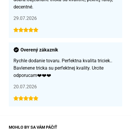
decentné.
29.07.2026
Overený zákazník
Rychle dodanie tovaru. Perfektna kvalita triciek..
Bavlenene tricka su perfektnej kvality. Urcite
odporucam❤️❤️❤️
20.07.2026
MOHLO BY SA VÁM PÁČIŤ