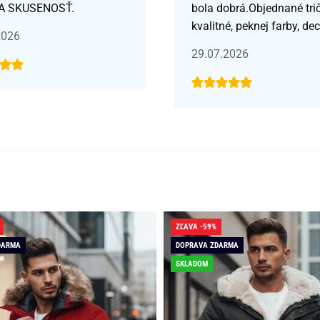
A SKUSENOSŤ.
bola dobrá.Objednané tri
kvalitné, peknej farby, de
2026
29.07.2026
ZĽAVA -59%
DARMA
DOPRAVA ZDARMA
SKLADOM