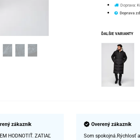
Doprava: Ku
Doprava zd
ĎALŠIE VARIANTY
rený zákazník
Overený zákazník
EM HODNOTIŤ. ZATIAĽ
Som spokojná.Rýchlosť a 