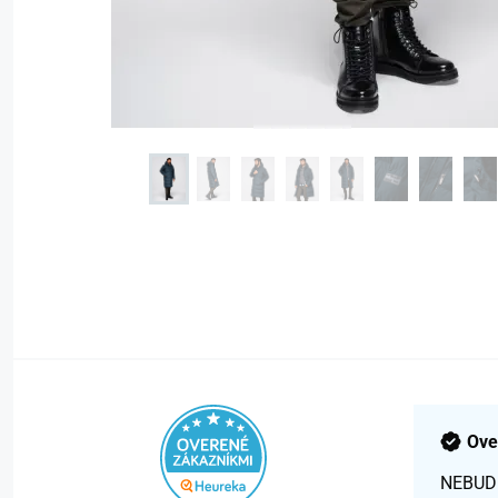
Ove
NEBUD