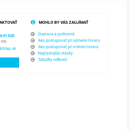
AKTOVAŤ
MOHLO BY VÁS ZAUJÍMAŤ
Doprava a poštovné
6 01 020
Ako postupovať pri výmene tovaru
6:00)
Ako postupovať pri vrátení tovaru
chlap.sk
Najčastejšie otázky
Tabuľky veľkostí