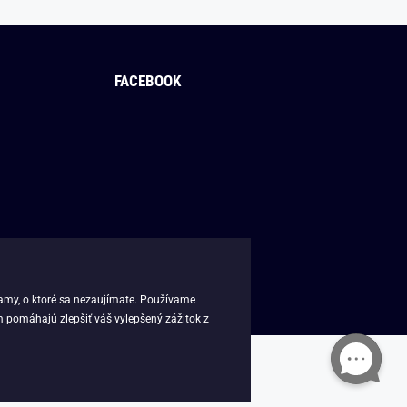
FACEBOOK
lamy, o ktoré sa nezaujímate. Používame
m pomáhajú zlepšiť váš vylepšený zážitok z
k