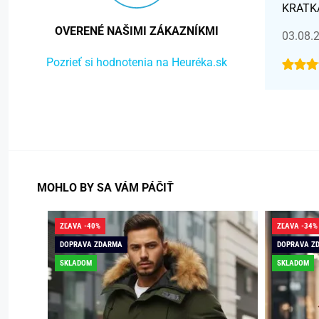
KRATK
OVERENÉ NAŠIMI ZÁKAZNÍKMI
03.08.
Pozrieť si hodnotenia na Heuréka.sk
MOHLO BY SA VÁM PÁČIŤ
ZĽAVA -40%
ZĽAVA -34%
DOPRAVA ZDARMA
DOPRAVA Z
SKLADOM
SKLADOM