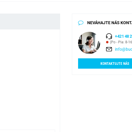
NEVÁHAJTE NÁS KONT
+421 48 2
(Po - Pia: 8-1
info@bud
KONTAKTUJTE NÁS