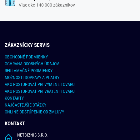
Viac ako 140 000 zákazníkov
ZÁKAZNÍCKY SERVIS
OBCHODNÉ PODMIENKY
OCHRANA OSOBNÝCH ÚDAJOV
REKLAMAČNÉ PODMIENKY
MOŽNOSTI DOPRAVY A PLATBY
AKO POSTUPOVAŤ PRI VÝMENE TOVARU
AKO POSTUPOVAŤ PRI VRÁTENI TOVARU
KONTAKTY
NAJČASTEJŠIE OTÁZKY
ONLINE ODSTÚPENIE OD ZMLUVY
KONTAKT
NETBIZNIS S.R.O.