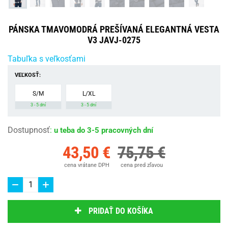
PÁNSKA TMAVOMODRÁ PREŠÍVANÁ ELEGANTNÁ VESTA
V3 JAVJ-0275
Tabuľka s veľkosťami
VEĽKOSŤ:
S/M
L/XL
3 - 5 dní
3 - 5 dní
Dostupnosť
:
u teba do 3-5 pracovných dní
43,50 €
75,75 €
cena vrátane DPH
cena pred zľavou
PRIDAŤ DO KOŠÍKA