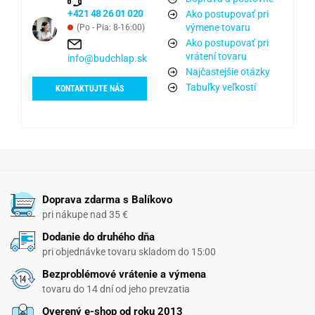
+421 48 26 01 020
Ako postupovať pri
výmene tovaru
(Po - Pia: 8-16:00)
Ako postupovať pri
vrátení tovaru
info@budchlap.sk
Najčastejšie otázky
Tabuľky veľkostí
KONTAKTUJTE NÁS
Doprava zdarma s Balíkovo
pri nákupe nad 35 €
Dodanie do druhého dňa
pri objednávke tovaru skladom do 15:00
Bezproblémové vrátenie a výmena
tovaru do 14 dní od jeho prevzatia
Overený e-shop od roku 2013