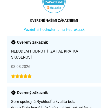
OVERENÉ NAŠIMI ZÁKAZNÍKMI
Pozrieť si hodnotenia na Heuréka.sk
Overený zákazník
NEBUDEM HODNOTIŤ. ZATIAĽ KRATKA
SKUSENOSŤ.
03.08.2026
Overený zákazník
Som spokojná.Rýchlosť a kvalita bola
dobrá.Objednané tričká sú kvalitné, peknej farby,