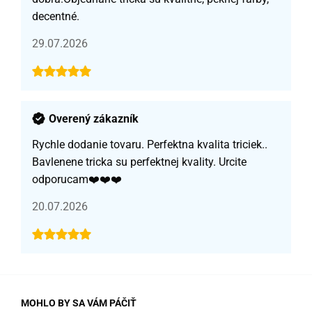
decentné.
29.07.2026
Overený zákazník
Rychle dodanie tovaru. Perfektna kvalita triciek..
Bavlenene tricka su perfektnej kvality. Urcite
odporucam❤️❤️❤️
20.07.2026
MOHLO BY SA VÁM PÁČIŤ