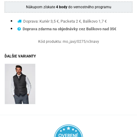
Nákupom získate
4 body
do vernostného programu
Doprava: Kuriér 3,5 €, Packeta 2 €, Balíkovo 1,7 €
Doprava zdarma na objednávky cez Balíkovo nad 35€
Kód produktu:
mo_javj/0275/v3navy
ĎALŠIE VARIANTY