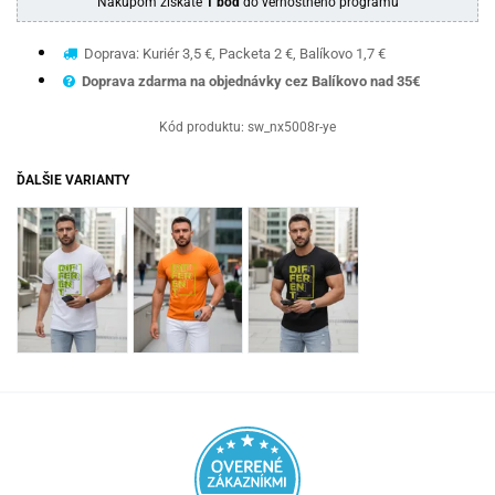
Nákupom získate
1 bod
do vernostného programu
Doprava: Kuriér 3,5 €, Packeta 2 €, Balíkovo 1,7 €
Doprava zdarma na objednávky cez Balíkovo nad 35€
Kód produktu:
sw_nx5008r-ye
ĎALŠIE VARIANTY