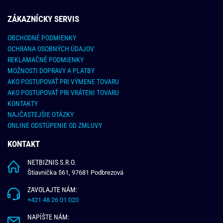
ZÁKAZNÍCKY SERVIS
OBCHODNÉ PODMIENKY
OCHRANA OSOBNÝCH ÚDAJOV
REKLAMAČNÉ PODMIENKY
MOŽNOSTI DOPRAVY A PLATBY
AKO POSTUPOVAŤ PRI VÝMENE TOVARU
AKO POSTUPOVAŤ PRI VRÁTENI TOVARU
KONTAKTY
NAJČASTEJŠIE OTÁZKY
ONLINE ODSTÚPENIE OD ZMLUVY
KONTAKT
NETBIZNIS S.R.O.
Štiavnička 561, 97681 Podbrezová
ZAVOLAJTE NÁM:
+421 48 26 01 020
NAPÍŠTE NÁM: