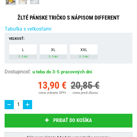
ŽLTÉ PÁNSKE TRIČKO S NÁPISOM DIFFERENT
Tabuľka s veľkosťami
VEĽKOSŤ:
L
XL
XXL
3 - 5 dní
3 - 5 dní
3 - 5 dní
Dostupnosť
:
u teba do 3-5 pracovných dní
13,90 €
20,85 €
cena vrátane DPH
cena pred zľavou
PRIDAŤ DO KOŠÍKA