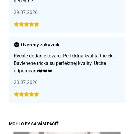
decentné.
29.07.2026
Overený zákazník
Rychle dodanie tovaru. Perfektna kvalita triciek..
Bavlenene tricka su perfektnej kvality. Urcite
odporucam❤️❤️❤️
20.07.2026
MOHLO BY SA VÁM PÁČIŤ