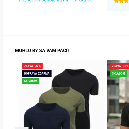
MOHLO BY SA VÁM PÁČIŤ
ZĽAVA -32%
ZĽAVA -33%
DOPRAVA ZDARMA
SKLADOM
SKLADOM