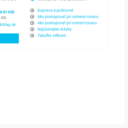
Doprava a poštovné
6 01 020
Ako postupovať pri výmene tovaru
6:00)
Ako postupovať pri vrátení tovaru
chlap.sk
Najčastejšie otázky
Tabuľky veľkostí