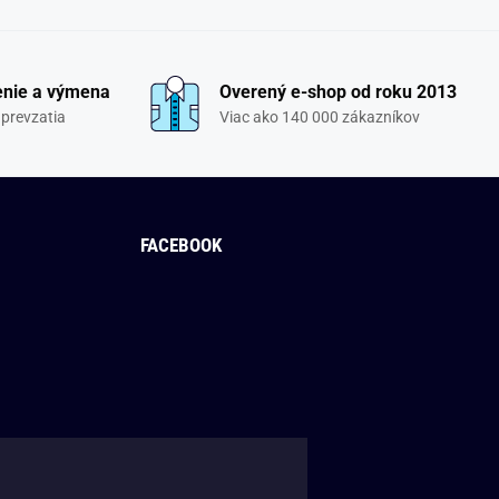
enie a výmena
Overený e-shop od roku 2013
 prevzatia
Viac ako 140 000 zákazníkov
FACEBOOK