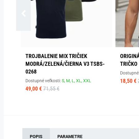
TROJBALENIE MIX TRIČIEK
ORIGIN
MODRÁ/ZELENÁ/ČIERNA V3 TSBS-
TRIČKO
0268
Dostupné 
18,50 €
Dostupné veľkosti:
S,
M,
L,
XL,
XXL
49,00 €
71,55 €
POPIS
PARAMETRE