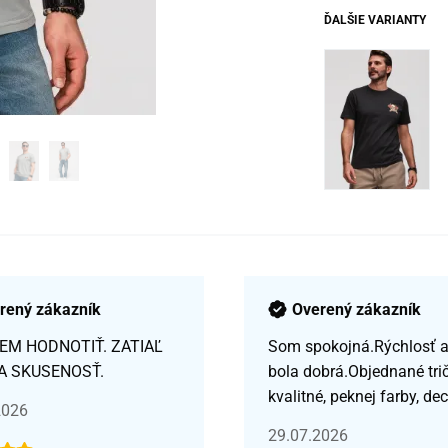
ĎALŠIE VARIANTY
rený zákazník
Overený zákazník
EM HODNOTIŤ. ZATIAĽ
Som spokojná.Rýchlosť a 
A SKUSENOSŤ.
bola dobrá.Objednané tri
kvalitné, peknej farby, de
2026
29.07.2026