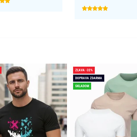
ZĽAVA -32%
DOPRAVA ZDARMA
SKLADOM