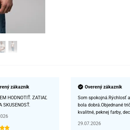
rený zákazník
Overený zákazník
EM HODNOTIŤ. ZATIAĽ
Som spokojná.Rýchlosť a 
A SKUSENOSŤ.
bola dobrá.Objednané tri
kvalitné, peknej farby, de
2026
29.07.2026