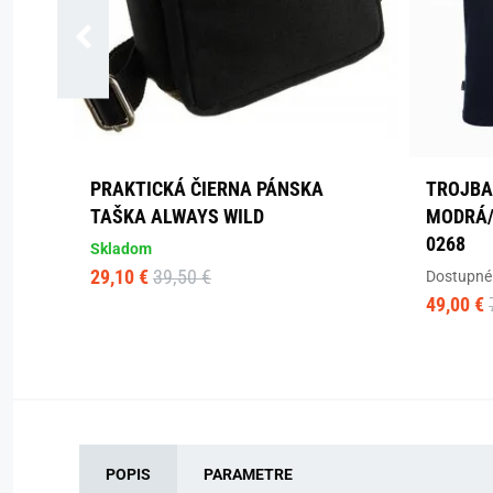
PRAKTICKÁ ČIERNA PÁNSKA
TROJBAL
TAŠKA ALWAYS WILD
MODRÁ/
0268
Skladom
29,10 €
39,50 €
Dostupné 
49,00 €
POPIS
PARAMETRE