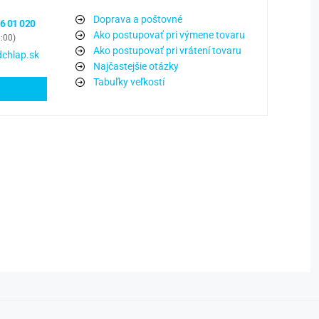
Doprava a poštovné
6 01 020
Ako postupovať pri výmene tovaru
6:00)
Ako postupovať pri vrátení tovaru
chlap.sk
Najčastejšie otázky
Tabuľky veľkostí