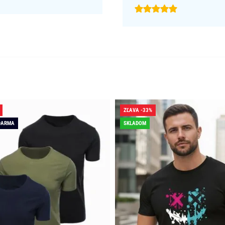
ZĽAVA -33%
DARMA
SKLADOM