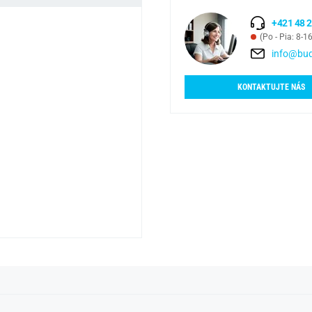
+421 48 2
(Po - Pia: 8-1
info@bud
KONTAKTUJTE NÁS