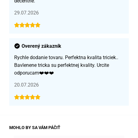
decentné.
29.07.2026
Overený zákazník
Rychle dodanie tovaru. Perfektna kvalita triciek..
Bavlenene tricka su perfektnej kvality. Urcite
odporucam❤️❤️❤️
20.07.2026
MOHLO BY SA VÁM PÁČIŤ