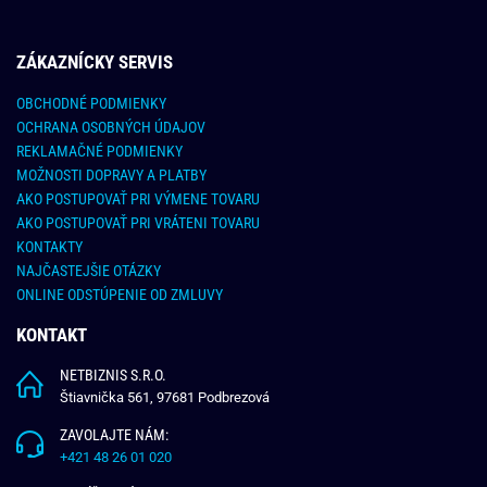
ZÁKAZNÍCKY SERVIS
OBCHODNÉ PODMIENKY
OCHRANA OSOBNÝCH ÚDAJOV
REKLAMAČNÉ PODMIENKY
MOŽNOSTI DOPRAVY A PLATBY
AKO POSTUPOVAŤ PRI VÝMENE TOVARU
AKO POSTUPOVAŤ PRI VRÁTENI TOVARU
KONTAKTY
NAJČASTEJŠIE OTÁZKY
ONLINE ODSTÚPENIE OD ZMLUVY
KONTAKT
NETBIZNIS S.R.O.
Štiavnička 561, 97681 Podbrezová
ZAVOLAJTE NÁM:
+421 48 26 01 020