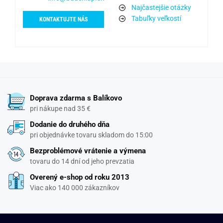
Najčastejšie otázky
Tabuľky veľkostí
KONTAKTUJTE NÁS
Doprava zdarma s Balíkovo
pri nákupe nad 35 €
Dodanie do druhého dňa
pri objednávke tovaru skladom do 15:00
Bezproblémové vrátenie a výmena
tovaru do 14 dní od jeho prevzatia
Overený e-shop od roku 2013
Viac ako 140 000 zákazníkov