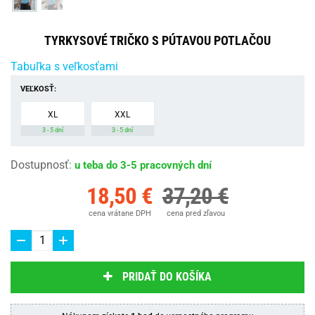
TYRKYSOVÉ TRIČKO S PÚTAVOU POTLAČOU
Tabuľka s veľkosťami
VEĽKOSŤ:
XL
XXL
3 - 5 dní
3 - 5 dní
Dostupnosť
:
u teba do 3-5 pracovných dní
18,50 €
37,20 €
cena vrátane DPH
cena pred zľavou
PRIDAŤ DO KOŠÍKA