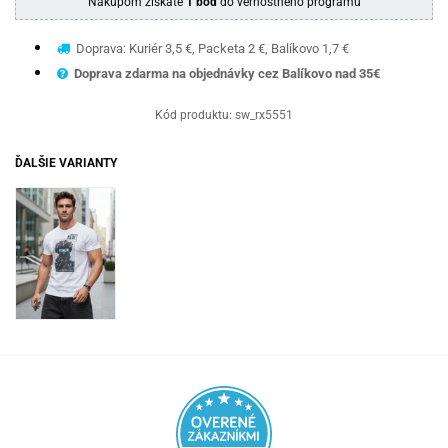
Nákupom získate
1 bod
do vernostného programu
Doprava: Kuriér 3,5 €, Packeta 2 €, Balíkovo 1,7 €
Doprava zdarma na objednávky cez Balíkovo nad 35€
Kód produktu:
sw_rx5551
ĎALŠIE VARIANTY