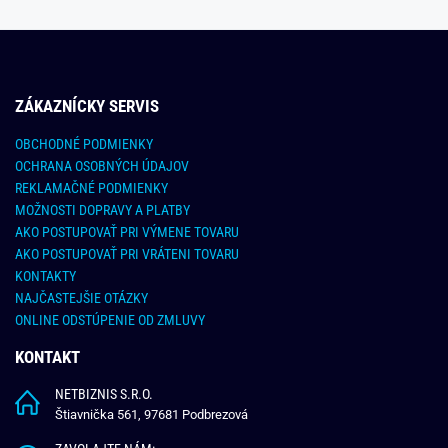
ZÁKAZNÍCKY SERVIS
OBCHODNÉ PODMIENKY
OCHRANA OSOBNÝCH ÚDAJOV
REKLAMAČNÉ PODMIENKY
MOŽNOSTI DOPRAVY A PLATBY
AKO POSTUPOVAŤ PRI VÝMENE TOVARU
AKO POSTUPOVAŤ PRI VRÁTENI TOVARU
KONTAKTY
NAJČASTEJŠIE OTÁZKY
ONLINE ODSTÚPENIE OD ZMLUVY
KONTAKT
NETBIZNIS S.R.O.
Štiavnička 561, 97681 Podbrezová