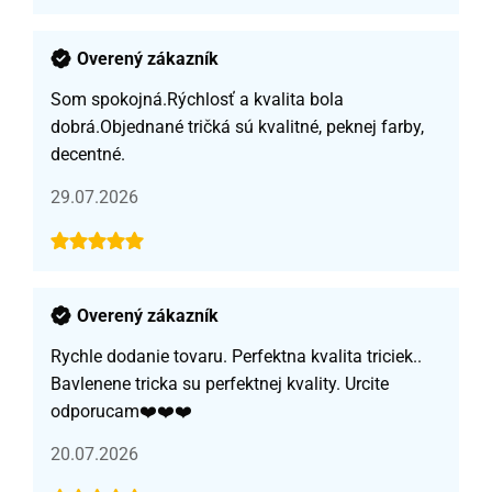
Overený zákazník
Som spokojná.Rýchlosť a kvalita bola
dobrá.Objednané tričká sú kvalitné, peknej farby,
decentné.
29.07.2026
Overený zákazník
Rychle dodanie tovaru. Perfektna kvalita triciek..
Bavlenene tricka su perfektnej kvality. Urcite
odporucam❤️❤️❤️
20.07.2026