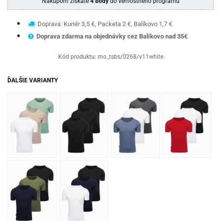
Nákupom získate
4 body
do vernostného programu
Doprava: Kuriér 3,5 €, Packeta 2 €, Balíkovo 1,7 €
Doprava zdarma na objednávky cez Balíkovo nad 35€
Kód produktu:
mo_tsbs/0268/v11white
ĎALŠIE VARIANTY