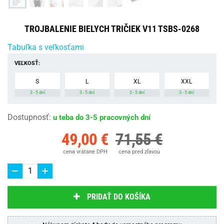
TROJBALENIE BIELYCH TRIČIEK V11 TSBS-0268
Tabuľka s veľkosťami
VEĽKOSŤ:
S
L
XL
XXL
3 - 5 dní
3 - 5 dní
3 - 5 dní
3 - 5 dní
Dostupnosť
:
u teba do 3-5 pracovných dní
49,00 €
71,55 €
cena vrátane DPH
cena pred zľavou
PRIDAŤ DO KOŠÍKA