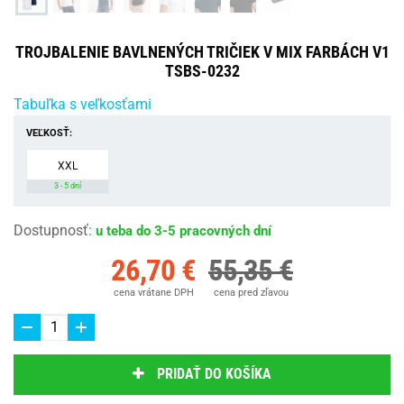
TROJBALENIE BAVLNENÝCH TRIČIEK V MIX FARBÁCH V1
TSBS-0232
Tabuľka s veľkosťami
VEĽKOSŤ:
XXL
3 - 5 dní
Dostupnosť
:
u teba do 3-5 pracovných dní
26,70 €
55,35 €
cena vrátane DPH
cena pred zľavou
PRIDAŤ DO KOŠÍKA