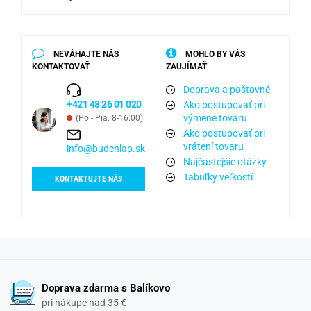
NEVÁHAJTE NÁS
MOHLO BY VÁS
KONTAKTOVAŤ
ZAUJÍMAŤ
Doprava a poštovné
+421 48 26 01 020
Ako postupovať pri
výmene tovaru
(Po - Pia: 8-16:00)
Ako postupovať pri
vrátení tovaru
info@budchlap.sk
Najčastejšie otázky
Tabuľky veľkostí
KONTAKTUJTE NÁS
Doprava zdarma s Balíkovo
pri nákupe nad 35 €