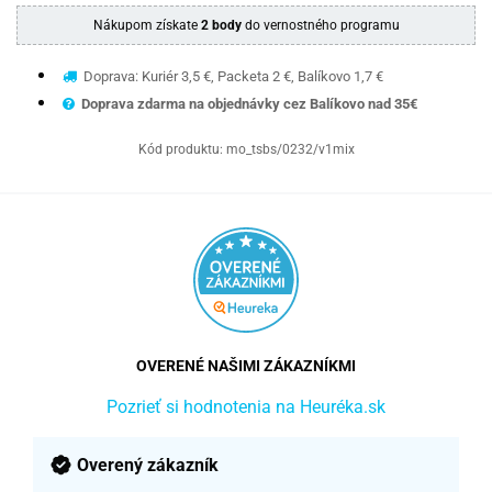
Nákupom získate
2 body
do vernostného programu
Doprava: Kuriér 3,5 €, Packeta 2 €, Balíkovo 1,7 €
Doprava zdarma na objednávky cez Balíkovo nad 35€
Kód produktu:
mo_tsbs/0232/v1mix
OVERENÉ NAŠIMI ZÁKAZNÍKMI
Pozrieť si hodnotenia na Heuréka.sk
Overený zákazník